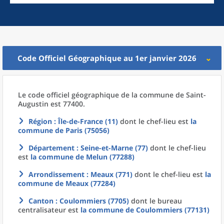
Code Officiel Géographique au 1er janvier 2026
Le code officiel géographique
de la
commune
de
Saint-
Augustin est 77400.
Région
: Île-de-France (11)
dont le chef-lieu est
la
commune
de
Paris (75056)
Département
: Seine-et-Marne (77)
dont le chef-lieu
est
la commune
de
Melun (77288)
Arrondissement
: Meaux (771)
dont le chef-lieu est
la
commune
de
Meaux (77284)
Canton
: Coulommiers (7705)
dont le bureau
centralisateur est
la commune
de
Coulommiers (77131)