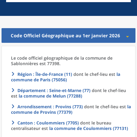
Code Officiel Géographique au 1er janvier 2026
Le code officiel géographique
de la
commune
de
Sablonnières est 77398.
Région
: Île-de-France (11)
dont le chef-lieu est
la
commune
de
Paris (75056)
Département
: Seine-et-Marne (77)
dont le chef-lieu
est
la commune
de
Melun (77288)
Arrondissement
: Provins (773)
dont le chef-lieu est
la
commune
de
Provins (77379)
Canton
: Coulommiers (7705)
dont le bureau
centralisateur est
la commune
de
Coulommiers (77131)