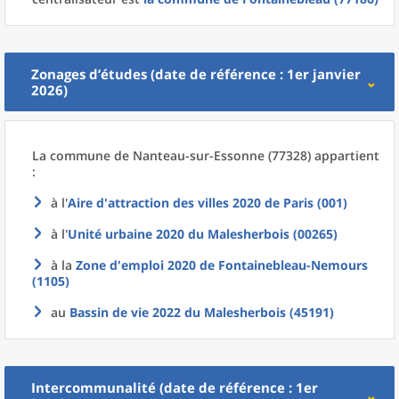
Zonages d’études (date de référence : 1er janvier
2026)
La commune
de
Nanteau-sur-Essonne (77328) appartient
:
à l'
Aire d'attraction des villes 2020
de
Paris (001)
à l'
Unité urbaine 2020
du
Malesherbois (00265)
à la
Zone d'emploi 2020
de
Fontainebleau-Nemours
(1105)
au
Bassin de vie 2022
du
Malesherbois (45191)
Intercommunalité (date de référence : 1er