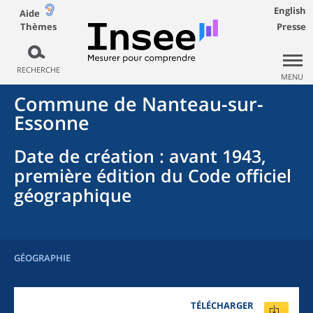
English
Aide
Thèmes
Presse
RECHERCHE
MENU
Commune
de
Nanteau-sur-
Essonne
Date de création
: avant 1943,
première édition du Code officiel
géographique
GÉOGRAPHIE
TÉLÉCHARGER