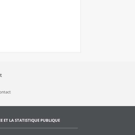
t
contact
EE ET LA STATISTIQUE PUBLIQUE