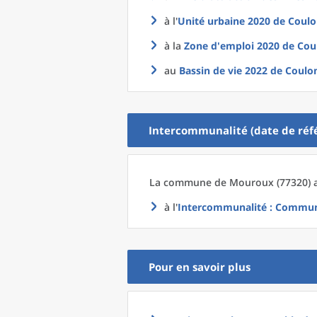
à l'
Unité urbaine 2020
de
Coulo
à la
Zone d'emploi 2020
de
Cou
au
Bassin de vie 2022
de
Coulo
Intercommunalité (date de réfé
La commune
de
Mouroux (77320) a
à l'
Intercommunalité
: Communa
Pour en savoir plus