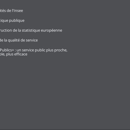
ités de l'Insee
stique publique
ruction de la statistique européenne
e la qualité de service
Publics+ : un service public plus proche,
le, plus efficace