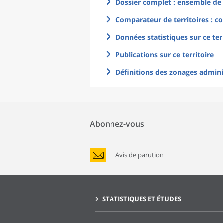
Dossier complet : ensemble de g
Comparateur de territoires : co
Données statistiques sur ce ter
Publications sur ce territoire
Définitions des zonages adminis
Abonnez-vous
Avis de parution
STATISTIQUES ET ÉTUDES