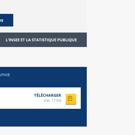
es
L'INSEE ET LA STATISTIQUE PUBLIQUE
APHIE
TÉLÉCHARGER
(zip, 13 ko)