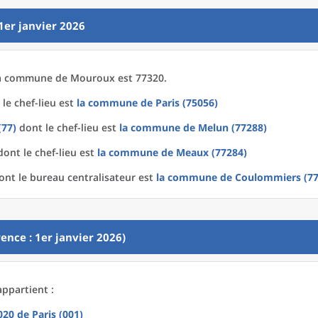
1er janvier 2026
a
commune
de
Mouroux est 77320.
le chef-lieu est
la commune
de
Paris (75056)
(77)
dont le chef-lieu est
la commune
de
Melun (77288)
ont le chef-lieu est
la commune
de
Meaux (77284)
nt le bureau centralisateur est
la commune
de
Coulommiers (77
ence : 1er janvier 2026)
ppartient :
2020
de
Paris (001)