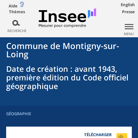
English
Aide
Thèmes
Presse
RECHERCHE
MENU
Commune
de
Montigny-sur-
Loing
Date de création
: avant 1943,
première édition du Code officiel
géographique
GÉOGRAPHIE
TÉLÉCHARGER