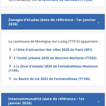
Zonages d’études (date de référence : 1er janvier
2026)
La commune
de
Montigny-sur-Loing (77312) appartient :
à l'
Aire d'attraction des villes 2020
de
Paris (001)
à l'
Unité urbaine 2020
de
Bourron-Marlotte (77202)
à la
Zone d'emploi 2020
de
Fontainebleau-Nemours
(1105)
au
Bassin de vie 2022
de
Fontainebleau (77186)
Intercommunalité (date de référence : 1er
janvier 2026)