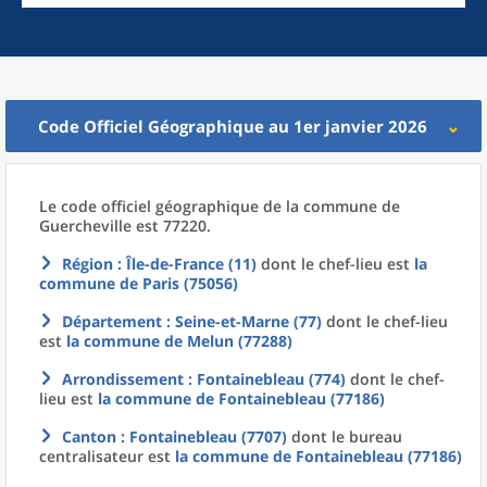
Code Officiel Géographique au 1er janvier 2026
Le code officiel géographique
de la
commune
de
Guercheville est 77220.
Région
: Île-de-France (11)
dont le chef-lieu est
la
commune
de
Paris (75056)
Département
: Seine-et-Marne (77)
dont le chef-lieu
est
la commune
de
Melun (77288)
Arrondissement
: Fontainebleau (774)
dont le chef-
lieu est
la commune
de
Fontainebleau (77186)
Canton
: Fontainebleau (7707)
dont le bureau
centralisateur est
la commune
de
Fontainebleau (77186)