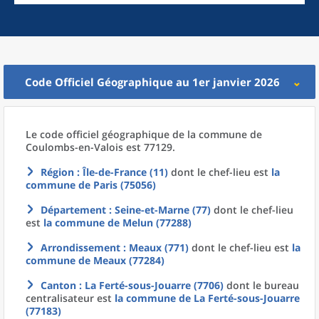
Code Officiel Géographique au 1er janvier 2026
Le code officiel géographique
de la
commune
de
Coulombs-en-Valois est 77129.
Région
: Île-de-France (11)
dont le chef-lieu est
la
commune
de
Paris (75056)
Département
: Seine-et-Marne (77)
dont le chef-lieu
est
la commune
de
Melun (77288)
Arrondissement
: Meaux (771)
dont le chef-lieu est
la
commune
de
Meaux (77284)
Canton
: La Ferté-sous-Jouarre (7706)
dont le bureau
centralisateur est
la commune
de La
Ferté-sous-Jouarre
(77183)