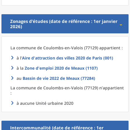
Zonages d’études (date de référence : 1er janvier
2026)
La commune
de
Coulombs-en-Valois (77129) appartient :
à l'
Aire d'attraction des villes 2020
de
Paris (001)
à la
Zone d'emploi 2020
de
Meaux (1107)
au
Bassin de vie 2022
de
Meaux (77284)
La commune
de
Coulombs-en-Valois (77129) n’appartient
:
à aucune Unité urbaine 2020
Intercommunalité (date de référence : 1er