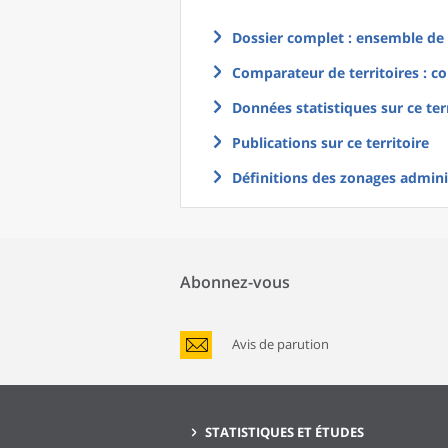
Dossier complet : ensemble de g
Comparateur de territoires : co
Données statistiques sur ce ter
Publications sur ce territoire
Définitions des zonages adminis
Abonnez-vous
Avis de parution
STATISTIQUES ET ÉTUDES