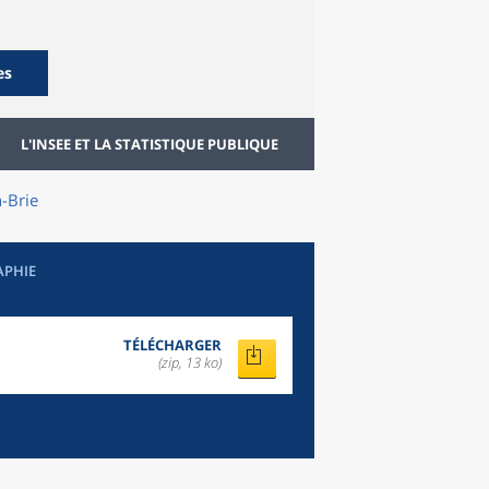
es
L'INSEE ET LA STATISTIQUE PUBLIQUE
-Brie
APHIE
TÉLÉCHARGER
(zip, 13 ko)