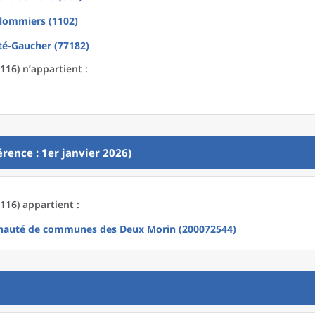
lommiers (1102)
té-Gaucher (77182)
116) n’appartient :
rence : 1er janvier 2026)
116) appartient :
auté de communes des Deux Morin (200072544)