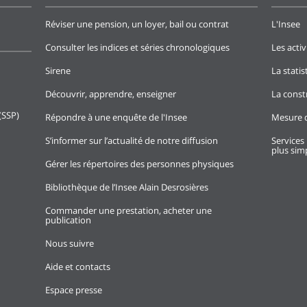
Réviser une pension, un loyer, bail ou contrat
L'Insee
Consulter les indices et séries chronologiques
Les activ
Sirene
La stati
Découvrir, apprendre, enseigner
La const
(SSP)
Répondre à une enquête de l'Insee
Mesure d
S’informer sur l’actualité de notre diffusion
Services 
plus simp
Gérer les répertoires des personnes physiques
Bibliothèque de l’Insee Alain Desrosières
Commander une prestation, acheter une
publication
Nous suivre
Aide et contacts
Espace presse