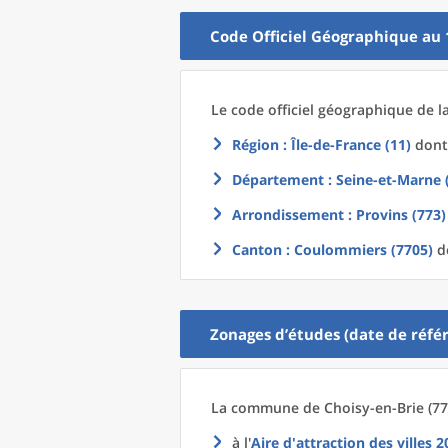
Code Officiel Géographique au 
Le code officiel géographique
de l
Région
: Île-de-France (11)
dont 
Département
: Seine-et-Marne 
Arrondissement
: Provins (773)
Canton
: Coulommiers (7705)
do
Zonages d’études (date de référ
La commune
de
Choisy-en-Brie (77
à l'
Aire d'attraction des villes 