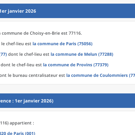
1er janvier 2026
a
commune
de
Choisy-en-Brie est 77116.
le chef-lieu est
la commune
de
Paris (75056)
(77)
dont le chef-lieu est
la commune
de
Melun (77288)
dont le chef-lieu est
la commune
de
Provins (77379)
nt le bureau centralisateur est
la commune
de
Coulommiers (77
ence : 1er janvier 2026)
116) appartient :
2020
de
Paris (001)