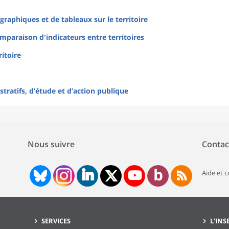
raphiques et de tableaux sur le territoire
mparaison d'indicateurs entre territoires
ritoire
tratifs, d’étude et d’action publique
Nous suivre
Contac
Aide et 
SERVICES
L'INS