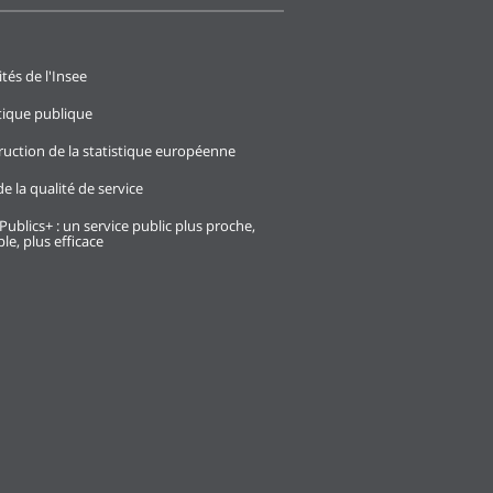
ités de l'Insee
stique publique
ruction de la statistique européenne
e la qualité de service
Publics+ : un service public plus proche,
le, plus efficace