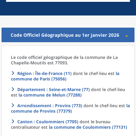
Code Officiel Géographique au 1er janvier 2026
Le code officiel géographique
de la
commune
de La
Chapelle-Moutils est 77093.
Région
: Île-de-France (11)
dont le chef-lieu est
la
commune
de
Paris (75056)
Département
: Seine-et-Marne (77)
dont le chef-lieu
est
la commune
de
Melun (77288)
Arrondissement
: Provins (773)
dont le chef-lieu est
la
commune
de
Provins (77379)
Canton
: Coulommiers (7705)
dont le bureau
centralisateur est
la commune
de
Coulommiers (77131)