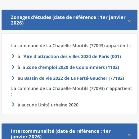
Zonages d’études (date de référence : 1er janvier
2026)
La commune
de La
Chapelle-Moutils (77093) appartient :
à l'
Aire d'attraction des villes 2020
de
Paris (001)
à la
Zone d'emploi 2020
de
Coulommiers (1102)
au
Bassin de vie 2022
de La
Ferté-Gaucher (77182)
La commune
de La
Chapelle-Moutils (77093) n’appartient
:
à aucune Unité urbaine 2020
Intercommunalité (date de référence : 1er
janvier 2026)