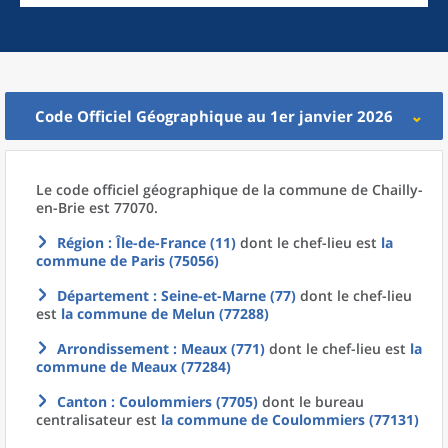
Code Officiel Géographique au 1er janvier 2026
Le code officiel géographique
de la
commune
de
Chailly-
en-Brie est 77070.
Région
: Île-de-France (11)
dont le chef-lieu est
la
commune
de
Paris (75056)
Département
: Seine-et-Marne (77)
dont le chef-lieu
est
la commune
de
Melun (77288)
Arrondissement
: Meaux (771)
dont le chef-lieu est
la
commune
de
Meaux (77284)
Canton
: Coulommiers (7705)
dont le bureau
centralisateur est
la commune
de
Coulommiers (77131)