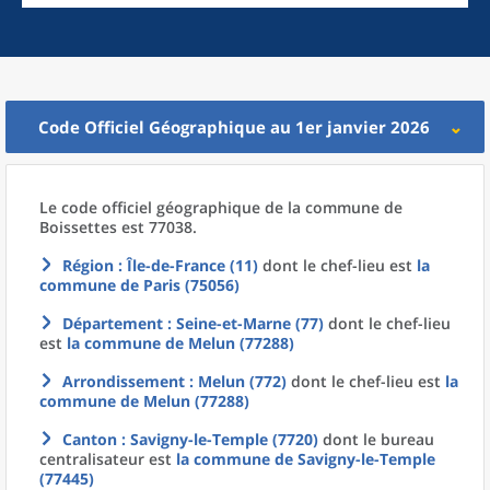
Code Officiel Géographique au 1er janvier 2026
Le code officiel géographique
de la
commune
de
Boissettes est 77038.
Région
: Île-de-France (11)
dont le chef-lieu est
la
commune
de
Paris (75056)
Département
: Seine-et-Marne (77)
dont le chef-lieu
est
la commune
de
Melun (77288)
Arrondissement
: Melun (772)
dont le chef-lieu est
la
commune
de
Melun (77288)
Canton
: Savigny-le-Temple (7720)
dont le bureau
centralisateur est
la commune
de
Savigny-le-Temple
(77445)