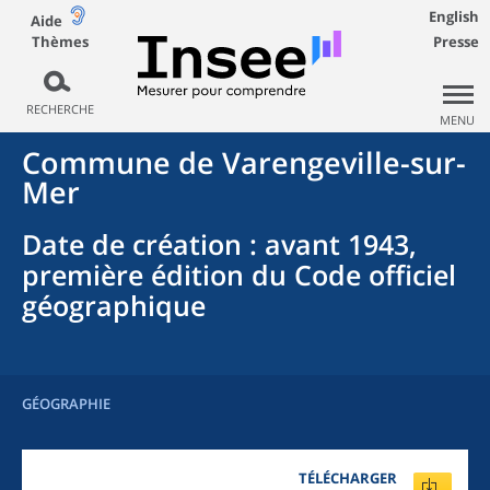
English
Aide
Thèmes
Presse
RECHERCHE
MENU
Commune
de
Varengeville-sur-
Mer
Date de création
: avant 1943,
première édition du Code officiel
géographique
GÉOGRAPHIE
TÉLÉCHARGER