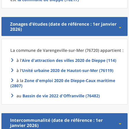
Zonages d’études (date de référence : 1er janvier
2026)
La commune
de
Varengeville-sur-Mer (76720) appartient :
à l'
Aire d'attraction des villes 2020
de
Dieppe (114)
à l'
Unité urbaine 2020
de
Hautot-sur-Mer (76119)
à la
Zone d'emploi 2020
de
Dieppe-Caux maritime
(2807)
au
Bassin de vie 2022
d'
Offranville (76482)
Intercommunalité (date de référence : 1er
janvier 2026)