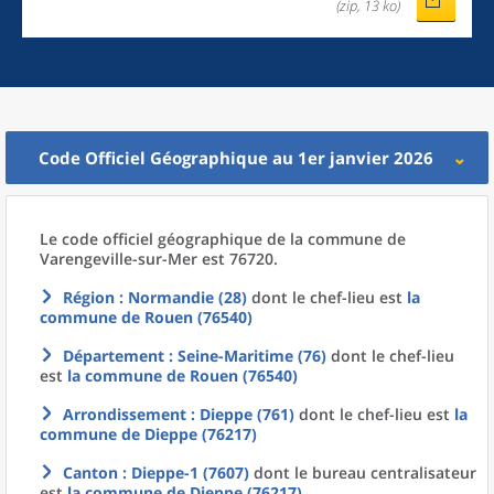
(zip, 13 ko)
Code Officiel Géographique au 1er janvier 2026
Le code officiel géographique
de la
commune
de
Varengeville-sur-Mer est 76720.
Région
: Normandie (28)
dont le chef-lieu est
la
commune
de
Rouen (76540)
Département
: Seine-Maritime (76)
dont le chef-lieu
est
la commune
de
Rouen (76540)
Arrondissement
: Dieppe (761)
dont le chef-lieu est
la
commune
de
Dieppe (76217)
Canton
: Dieppe-1 (7607)
dont le bureau centralisateur
est
la commune
de
Dieppe (76217)