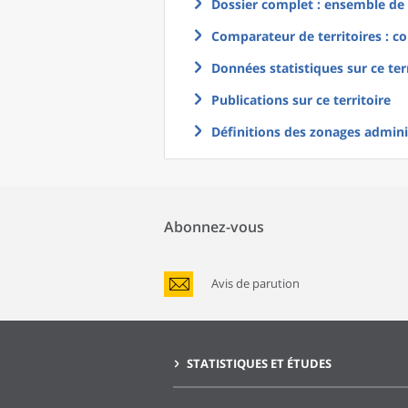
Dossier complet : ensemble de g
Comparateur de territoires : co
Données statistiques sur ce ter
Publications sur ce territoire
Définitions des zonages adminis
Abonnez-vous
Avis de parution
STATISTIQUES ET ÉTUDES