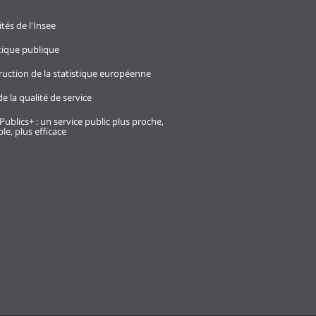
ités de l'Insee
stique publique
ruction de la statistique européenne
e la qualité de service
Publics+ : un service public plus proche,
le, plus efficace