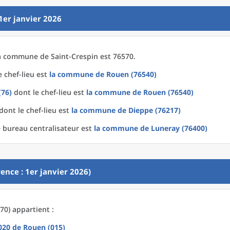
1er janvier 2026
a
commune
de
Saint-Crespin est 76570.
 chef-lieu est
la commune
de
Rouen (76540)
(76)
dont le chef-lieu est
la commune
de
Rouen (76540)
dont le chef-lieu est
la commune
de
Dieppe (76217)
 bureau centralisateur est
la commune
de
Luneray (76400)
ence : 1er janvier 2026)
70) appartient :
2020
de
Rouen (015)