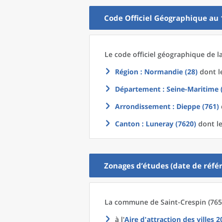
Code Officiel Géographique au 
Le code officiel géographique
de l
Région
: Normandie (28)
dont le
Département
: Seine-Maritime 
Arrondissement
: Dieppe (761)
Canton
: Luneray (7620)
dont le
Zonages d’études (date de référ
La commune
de
Saint-Crespin (765
à l'
Aire d'attraction des villes 