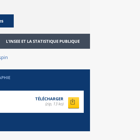
es
L'INSEE ET LA STATISTIQUE PUBLIQUE
spin
APHIE
TÉLÉCHARGER
(zip, 13 ko)