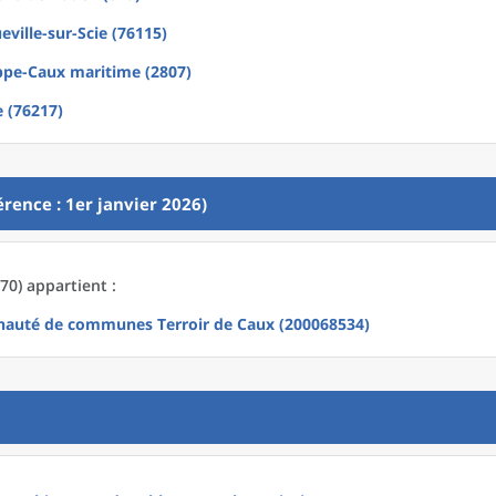
eville-sur-Scie (76115)
ppe-Caux maritime (2807)
 (76217)
rence : 1er janvier 2026)
70) appartient :
uté de communes Terroir de Caux (200068534)