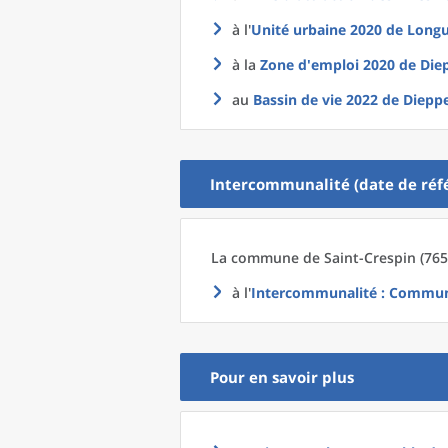
à l'
Unité urbaine 2020
de
Longu
à la
Zone d'emploi 2020
de
Die
au
Bassin de vie 2022
de
Dieppe
Intercommunalité (date de réfé
La commune
de
Saint-Crespin (765
à l'
Intercommunalité
: Communa
Pour en savoir plus