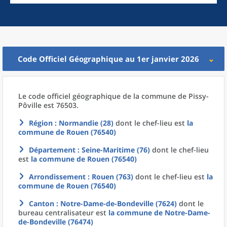
Code Officiel Géographique au 1er janvier 2026
Le code officiel géographique
de la
commune
de
Pissy-
Pôville est 76503.
Région
: Normandie (28)
dont le chef-lieu est
la
commune
de
Rouen (76540)
Département
: Seine-Maritime (76)
dont le chef-lieu
est
la commune
de
Rouen (76540)
Arrondissement
: Rouen (763)
dont le chef-lieu est
la
commune
de
Rouen (76540)
Canton
: Notre-Dame-de-Bondeville (7624)
dont le
bureau centralisateur est
la commune
de
Notre-Dame-
de-Bondeville (76474)