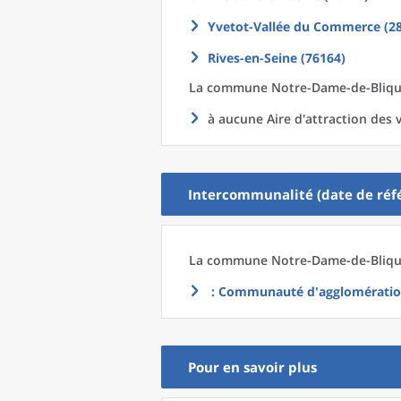
Yvetot-Vallée du Commerce (2
Rives-en-Seine (76164)
La commune
Notre-Dame-de-Blique
à aucune Aire d'attraction des v
Intercommunalité (date de réfé
La commune
Notre-Dame-de-Blique
: Communauté d'agglomération
Pour en savoir plus