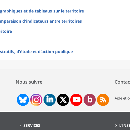
raphiques et de tableaux sur le territoire
mparaison d'indicateurs entre territoires
ritoire
tratifs, d’étude et d’action publique
Nous suivre
Contac
Aide et 
SERVICES
L'INS