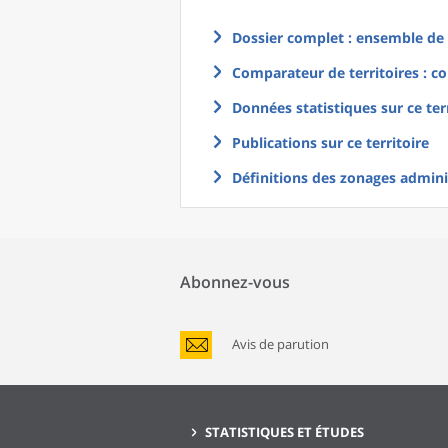
Dossier complet : ensemble de g
Comparateur de territoires : co
Données statistiques sur ce ter
Publications sur ce territoire
Définitions des zonages adminis
Abonnez-vous
Avis de parution
STATISTIQUES ET ÉTUDES