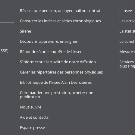
Réviser une pension, un loyer, bail ou contrat
L'Insee
Consulter les indices et séries chronologiques
Les activ
Sirene
La stati
Découvrir, apprendre, enseigner
La const
(SSP)
Répondre à une enquête de l'Insee
Mesure d
S’informer sur l’actualité de notre diffusion
Services 
plus simp
Gérer les répertoires des personnes physiques
Bibliothèque de l’Insee Alain Desrosières
Commander une prestation, acheter une
publication
Nous suivre
Aide et contacts
Espace presse