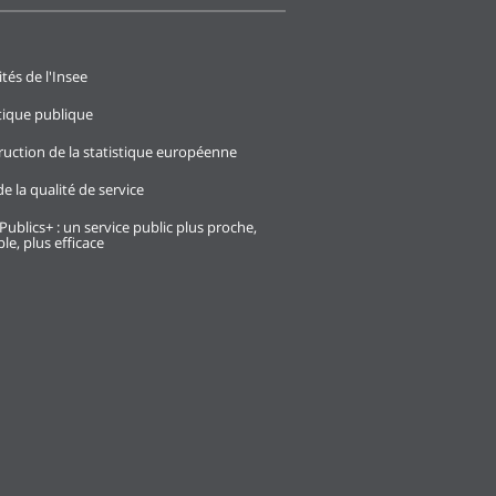
ités de l'Insee
stique publique
ruction de la statistique européenne
e la qualité de service
Publics+ : un service public plus proche,
le, plus efficace