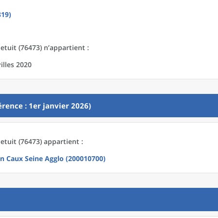
819)
tuit (76473) n’appartient :
illes 2020
rence : 1er janvier 2026)
tuit (76473) appartient :
 Caux Seine Agglo (200010700)