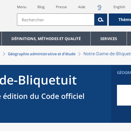
Menu
Blog
Presse
Aide
English
Thèm
DÉFINITIONS, MÉTHODES ET QUALITÉ
SERVICES
Notre-Dame-de-Bliquet
Géographie administrative et d’étude
GÉOGR
e-Bliquetuit
 édition du Code officiel