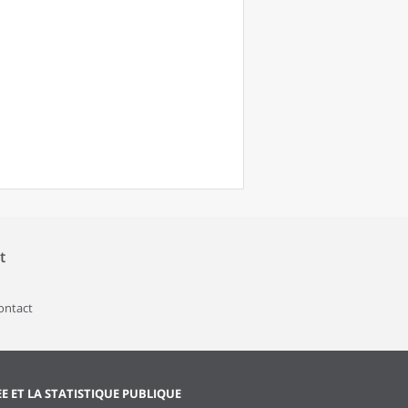
t
contact
EE ET LA STATISTIQUE PUBLIQUE