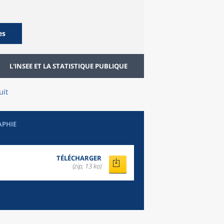
es
L'INSEE ET LA STATISTIQUE PUBLIQUE
uit
APHIE
TÉLÉCHARGER
(zip, 13 ko)