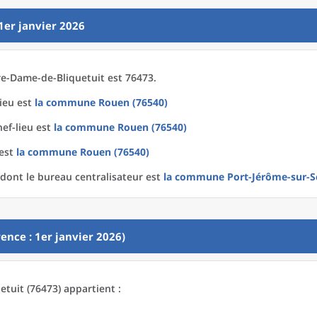
1er janvier 2026
e-Dame-de-Bliquetuit est 76473.
lieu est
la commune
Rouen (76540)
hef-lieu est
la commune
Rouen (76540)
 est
la commune
Rouen (76540)
dont le bureau centralisateur est
la commune
Port-Jérôme-sur-S
ence : 1er janvier 2026)
tuit (76473) appartient :