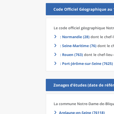
Code Officiel Géographique au 
Le code officiel géographique
Notr
: Normandie (28)
dont le chef-
: Seine-Maritime (76)
dont le c
: Rouen (763)
dont le chef-lieu
: Port-Jérôme-sur-Seine (7625)
Zonages d’études (date de référ
La commune
Notre-Dame-de-Blique
Arelaune-en-Seine (76118)