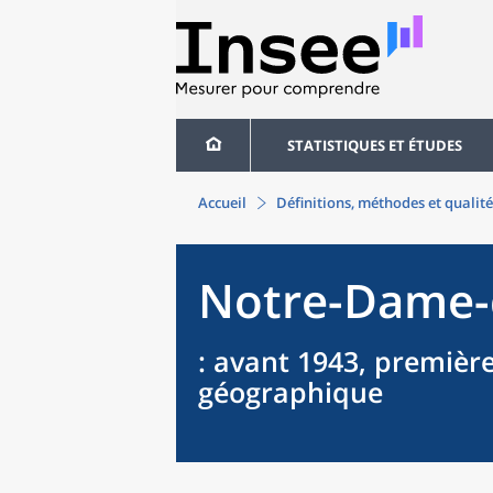
STATISTIQUES ET ÉTUDES
Accueil
Définitions, méthodes et qualité
Notre-Dame-d
: avant 1943, première
géographique