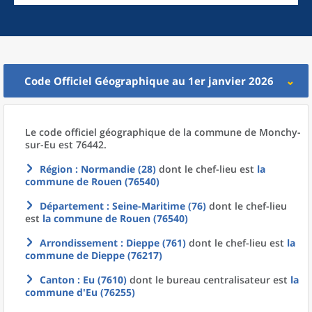
Code Officiel Géographique au 1er janvier 2026
Le code officiel géographique
de la
commune
de
Monchy-
sur-Eu est 76442.
Région
: Normandie (28)
dont le chef-lieu est
la
commune
de
Rouen (76540)
Département
: Seine-Maritime (76)
dont le chef-lieu
est
la commune
de
Rouen (76540)
Arrondissement
: Dieppe (761)
dont le chef-lieu est
la
commune
de
Dieppe (76217)
Canton
: Eu (7610)
dont le bureau centralisateur est
la
commune
d'
Eu (76255)