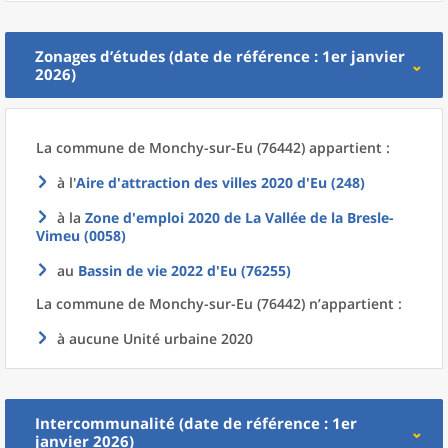
Zonages d’études (date de référence : 1er janvier
2026)
La commune
de
Monchy-sur-Eu (76442) appartient :
à l'
Aire d'attraction des villes 2020
d'
Eu (248)
à la
Zone d'emploi 2020
de La
Vallée de la Bresle-
Vimeu (0058)
au
Bassin de vie 2022
d'
Eu (76255)
La commune
de
Monchy-sur-Eu (76442) n’appartient :
à aucune Unité urbaine 2020
Intercommunalité (date de référence : 1er
janvier 2026)