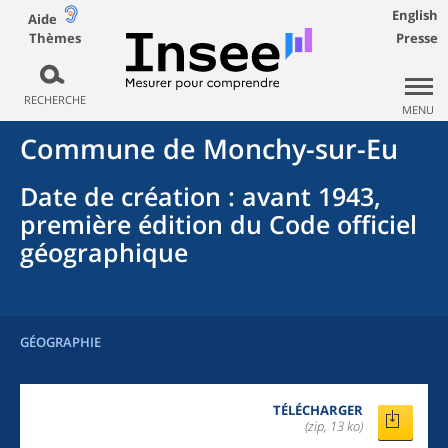
English
Aide
Thèmes
Presse
RECHERCHE
MENU
Commune
de
Monchy-sur-Eu
Date de création
: avant 1943,
première édition du Code officiel
géographique
GÉOGRAPHIE
TÉLÉCHARGER
(zip, 13 ko)