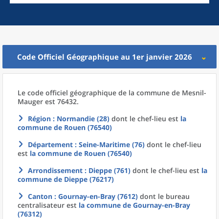
Code Officiel Géographique au 1er janvier 2026
Le code officiel géographique
de la
commune
de
Mesnil-
Mauger est 76432.
Région
: Normandie (28)
dont le chef-lieu est
la
commune
de
Rouen (76540)
Département
: Seine-Maritime (76)
dont le chef-lieu
est
la commune
de
Rouen (76540)
Arrondissement
: Dieppe (761)
dont le chef-lieu est
la
commune
de
Dieppe (76217)
Canton
: Gournay-en-Bray (7612)
dont le bureau
centralisateur est
la commune
de
Gournay-en-Bray
(76312)