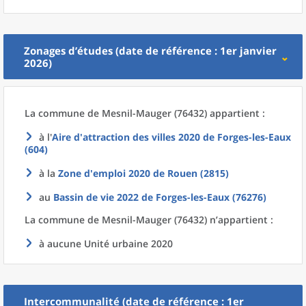
Zonages d’études (date de référence : 1er janvier
2026)
La commune
de
Mesnil-Mauger (76432) appartient :
à l'
Aire d'attraction des villes 2020
de
Forges-les-Eaux
(604)
à la
Zone d'emploi 2020
de
Rouen (2815)
au
Bassin de vie 2022
de
Forges-les-Eaux (76276)
La commune
de
Mesnil-Mauger (76432) n’appartient :
à aucune Unité urbaine 2020
Intercommunalité (date de référence : 1er