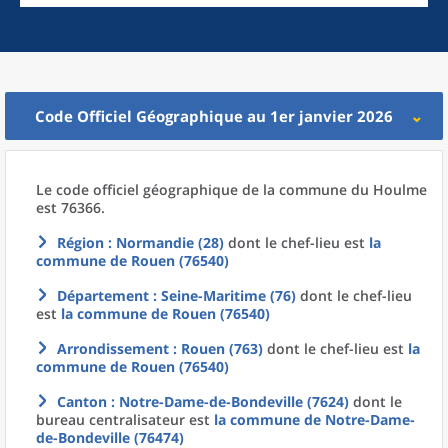
Code Officiel Géographique au 1er janvier 2026
Le code officiel géographique
de la
commune
du
Houlme
est 76366.
Région
: Normandie (28)
dont le chef-lieu est
la
commune
de
Rouen (76540)
Département
: Seine-Maritime (76)
dont le chef-lieu
est
la commune
de
Rouen (76540)
Arrondissement
: Rouen (763)
dont le chef-lieu est
la
commune
de
Rouen (76540)
Canton
: Notre-Dame-de-Bondeville (7624)
dont le
bureau centralisateur est
la commune
de
Notre-Dame-
de-Bondeville (76474)