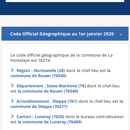
Code Officiel Géographique au 1er janvier 2026
Le code officiel géographique
de la
commune
de La
Fontelaye est 76274.
Région
: Normandie (28)
dont le chef-lieu est
la
commune
de
Rouen (76540)
Département
: Seine-Maritime (76)
dont le chef-lieu
est
la commune
de
Rouen (76540)
Arrondissement
: Dieppe (761)
dont le chef-lieu est
la
commune
de
Dieppe (76217)
Canton
: Luneray (7620)
dont le bureau centralisateur
est
la commune
de
Luneray (76400)