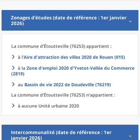
Zonages d’études (date de référence : 1er janvier
2026)
La commune
d'
Étoutteville (76253) appartient :
à l'
Aire d'attraction des villes 2020
de
Rouen (015)
à la
Zone d'emploi 2020
d'
Yvetot-Vallée du Commerce
(2819)
au
Bassin de vie 2022
de
Doudeville (76219)
La commune
d'
Étoutteville (76253) n’appartient :
à aucune Unité urbaine 2020
Intercommunalité (date de référence : 1er
janvier 2026)