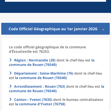
Code Officiel Géographique au 1er janvier 2026
Le code officiel géographique
de la
commune
d'
Étoutteville est 76253.
Région
: Normandie (28)
dont le chef-lieu est
la
commune
de
Rouen (76540)
Département
: Seine-Maritime (76)
dont le chef-lieu
est
la commune
de
Rouen (76540)
Arrondissement
: Rouen (763)
dont le chef-lieu est
la
commune
de
Rouen (76540)
Canton
: Yvetot (7635)
dont le bureau centralisateur
est
la commune
d'
Yvetot (76758)