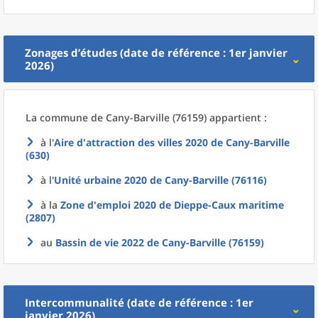
Zonages d’études (date de référence : 1er janvier
2026)
La commune
de
Cany-Barville (76159) appartient :
à l'
Aire d'attraction des villes 2020
de
Cany-Barville
(630)
à l'
Unité urbaine 2020
de
Cany-Barville (76116)
à la
Zone d'emploi 2020
de
Dieppe-Caux maritime
(2807)
au
Bassin de vie 2022
de
Cany-Barville (76159)
Intercommunalité (date de référence : 1er
janvier 2026)