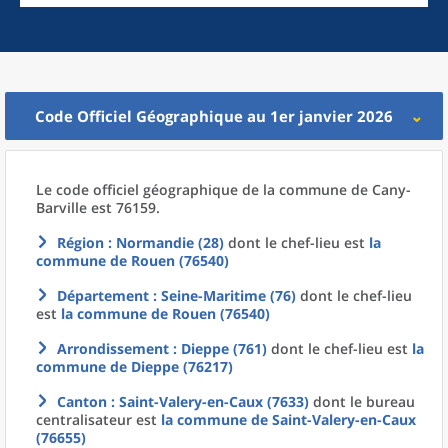
Code Officiel Géographique au 1er janvier 2026
Le code officiel géographique
de la
commune
de
Cany-
Barville est 76159.
Région
: Normandie (28)
dont le chef-lieu est
la
commune
de
Rouen (76540)
Département
: Seine-Maritime (76)
dont le chef-lieu
est
la commune
de
Rouen (76540)
Arrondissement
: Dieppe (761)
dont le chef-lieu est
la
commune
de
Dieppe (76217)
Canton
: Saint-Valery-en-Caux (7633)
dont le bureau
centralisateur est
la commune
de
Saint-Valery-en-Caux
(76655)