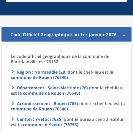
Code Officiel Géographique au 1er janvier 2026
Le code officiel géographique
de la
commune
de
Bourdainville est 76132.
Région
: Normandie (28)
dont le chef-lieu est
la
commune
de
Rouen (76540)
Département
: Seine-Maritime (76)
dont le chef-lieu
est
la commune
de
Rouen (76540)
Arrondissement
: Rouen (763)
dont le chef-lieu est
la
commune
de
Rouen (76540)
Canton
: Yvetot (7635)
dont le bureau centralisateur
est
la commune
d'
Yvetot (76758)