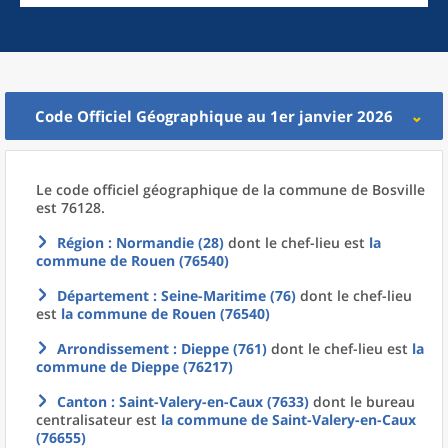
Code Officiel Géographique au 1er janvier 2026
Le code officiel géographique
de la
commune
de
Bosville
est 76128.
Région
: Normandie (28)
dont le chef-lieu est
la
commune
de
Rouen (76540)
Département
: Seine-Maritime (76)
dont le chef-lieu
est
la commune
de
Rouen (76540)
Arrondissement
: Dieppe (761)
dont le chef-lieu est
la
commune
de
Dieppe (76217)
Canton
: Saint-Valery-en-Caux (7633)
dont le bureau
centralisateur est
la commune
de
Saint-Valery-en-Caux
(76655)