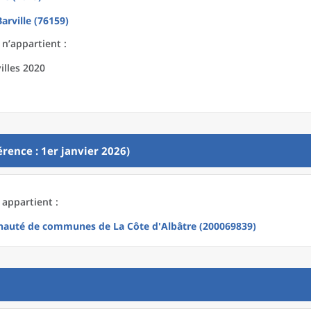
arville (76159)
 n’appartient :
illes 2020
rence : 1er janvier 2026)
 appartient :
uté de communes de La Côte d'Albâtre (200069839)