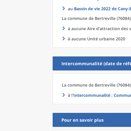
au
Bassin de vie 2022
de
Cany-B
La commune
de
Bertreville (76084)
à aucune Aire d'attraction des v
à aucune Unité urbaine 2020
Intercommunalité (date de réfé
La commune
de
Bertreville (76084)
à l'
Intercommunalité
: Communa
Pour en savoir plus