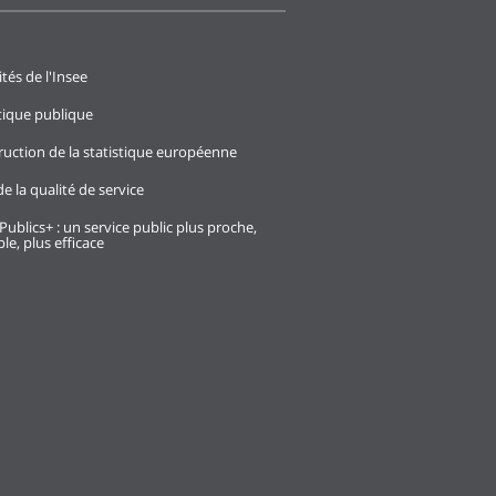
ités de l'Insee
stique publique
ruction de la statistique européenne
e la qualité de service
Publics+ : un service public plus proche,
le, plus efficace