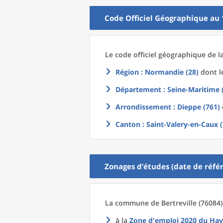
Code Officiel Géographique au 
Le code officiel géographique
de l
Région
: Normandie (28)
dont le
Département
: Seine-Maritime 
Arrondissement
: Dieppe (761)
Canton
: Saint-Valery-en-Caux 
Zonages d’études (date de référ
La commune
de
Bertreville (76084)
à la
Zone d'emploi 2020
du
Hav