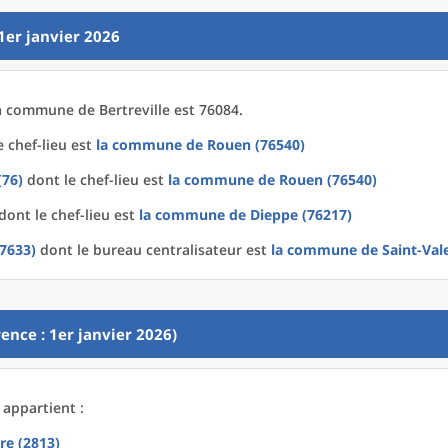
1er janvier 2026
a
commune
de
Bertreville est 76084.
 chef-lieu est
la commune
de
Rouen (76540)
(76)
dont le chef-lieu est
la commune
de
Rouen (76540)
dont le chef-lieu est
la commune
de
Dieppe (76217)
(7633)
dont le bureau centralisateur est
la commune
de
Saint-Val
ence : 1er janvier 2026)
 appartient :
re (2813)