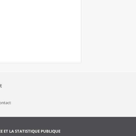
t
contact
EE ET LA STATISTIQUE PUBLIQUE