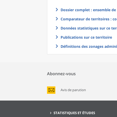
Dossier complet : ensemble de g
Comparateur de territoires : co
Données statistiques sur ce ter
Publications sur ce territoire
Définitions des zonages adminis
Abonnez-vous
Avis de parution
STATISTIQUES ET ÉTUDES