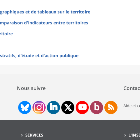
raphiques et de tableaux sur le territoire
mparaison d'indicateurs entre territoires
ritoire
tratifs, d’étude et d’action publique
Nous suivre
Contac
Aide et 
SERVICES
L'INS