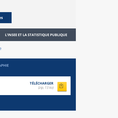
es
L'INSEE ET LA STATISTIQUE PUBLIQUE
e
APHIE
TÉLÉCHARGER
(zip, 13 ko)