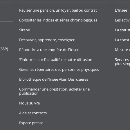
Réviser une pension, un loyer, bail ou contrat
L'Insee
Consulter les indices et séries chronologiques
Les activ
Sirene
La stati
Découvrir, apprendre, enseigner
La const
(SSP)
Répondre à une enquête de l'Insee
Mesure d
S’informer sur l’actualité de notre diffusion
Services 
plus simp
Gérer les répertoires des personnes physiques
Bibliothèque de l’Insee Alain Desrosières
Commander une prestation, acheter une
publication
Nous suivre
Aide et contacts
Espace presse