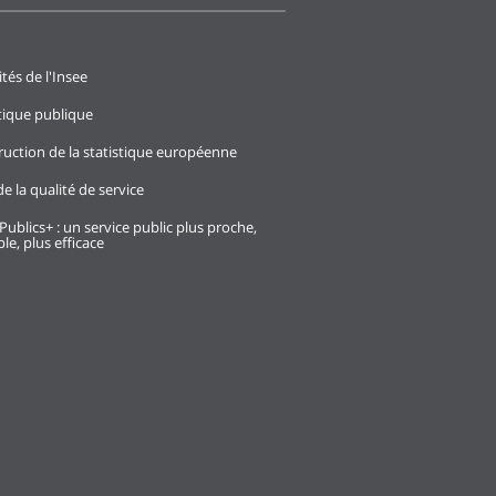
ités de l'Insee
stique publique
ruction de la statistique européenne
e la qualité de service
Publics+ : un service public plus proche,
le, plus efficace