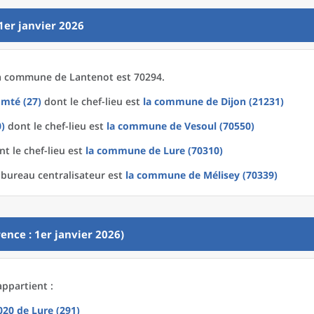
1er janvier 2026
a
commune
de
Lantenot est 70294.
mté (27)
dont le chef-lieu est
la commune
de
Dijon (21231)
)
dont le chef-lieu est
la commune
de
Vesoul (70550)
t le chef-lieu est
la commune
de
Lure (70310)
 bureau centralisateur est
la commune
de
Mélisey (70339)
ence : 1er janvier 2026)
appartient :
2020
de
Lure (291)