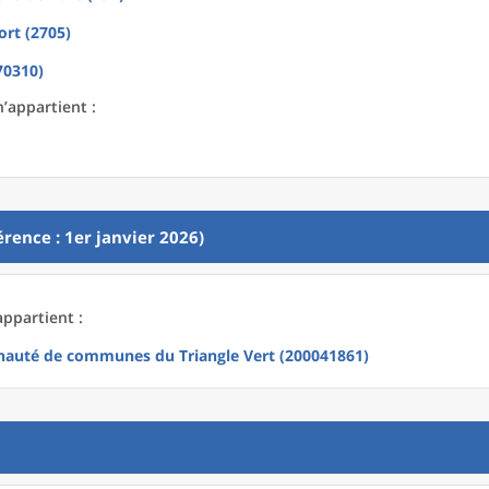
ort (2705)
70310)
’appartient :
rence : 1er janvier 2026)
appartient :
uté de communes du Triangle Vert (200041861)