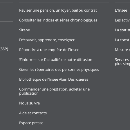
Réviser une pension, un loyer, bail ou contrat
L'Insee
Consulter les indices et séries chronologiques
Les activ
Sirene
La stati
Découvrir, apprendre, enseigner
La const
(SSP)
Répondre à une enquête de l'Insee
Mesure d
S’informer sur l’actualité de notre diffusion
Services 
plus simp
Gérer les répertoires des personnes physiques
Bibliothèque de l’Insee Alain Desrosières
Commander une prestation, acheter une
publication
Nous suivre
Aide et contacts
Espace presse