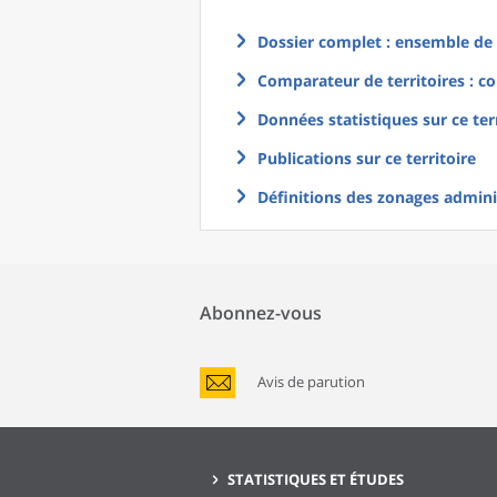
Dossier complet : ensemble de g
Comparateur de territoires : co
Données statistiques sur ce ter
Publications sur ce territoire
Définitions des zonages adminis
Abonnez-vous
Avis de parution
STATISTIQUES ET ÉTUDES