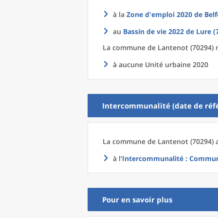
à la
Zone d'emploi 2020
de
Belf
au
Bassin de vie 2022
de
Lure (
La commune
de
Lantenot (70294) n
à aucune Unité urbaine 2020
Intercommunalité (date de réfé
La commune
de
Lantenot (70294) 
à l'
Intercommunalité
: Communa
Pour en savoir plus