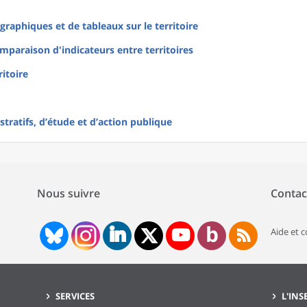
raphiques et de tableaux sur le territoire
mparaison d'indicateurs entre territoires
ritoire
tratifs, d’étude et d’action publique
Nous suivre
Contac
Aide et 
SERVICES
L'INS