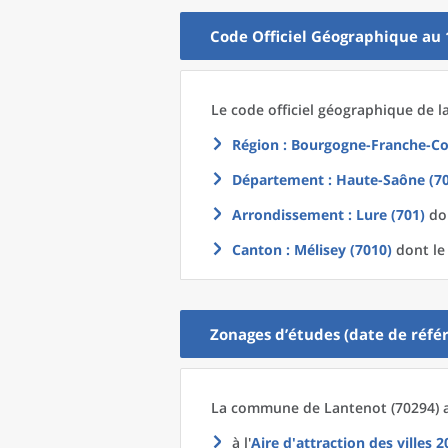
Code Officiel Géographique au 
Le code officiel géographique
de l
Région
: Bourgogne-Franche-Co
Département
: Haute-Saône (70
Arrondissement
: Lure (701)
don
Canton
: Mélisey (7010)
dont le
Zonages d’études (date de référ
La commune
de
Lantenot (70294) 
à l'
Aire d'attraction des villes 