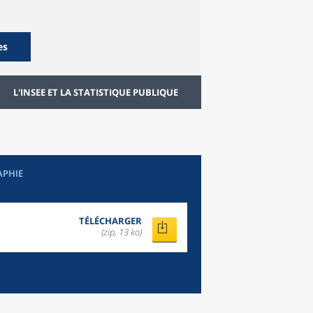
es
L'INSEE ET LA STATISTIQUE PUBLIQUE
APHIE
TÉLÉCHARGER
(zip, 13 ko)