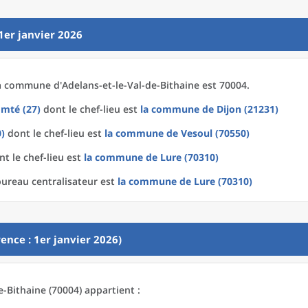
1er janvier 2026
a
commune
d'
Adelans-et-le-Val-de-Bithaine est 70004.
mté (27)
dont le chef-lieu est
la commune
de
Dijon (21231)
)
dont le chef-lieu est
la commune
de
Vesoul (70550)
t le chef-lieu est
la commune
de
Lure (70310)
bureau centralisateur est
la commune
de
Lure (70310)
ence : 1er janvier 2026)
e-Bithaine (70004) appartient :