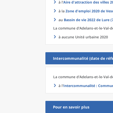
à l'
Aire d'attraction des villes 
à la
Zone d'emploi 2020
de
Ves
au
Bassin de vie 2022
de
Lure (
La commune
d'
Adelans-et-le-Val-d
à aucune Unité urbaine 2020
Intercommunalité (date de réfé
La commune
d'
Adelans-et-le-Val-d
à l'
Intercommunalité
: Communa
Pour en savoir plus