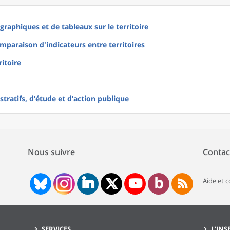
raphiques et de tableaux sur le territoire
mparaison d'indicateurs entre territoires
ritoire
tratifs, d’étude et d’action publique
Nous suivre
Contac
Aide et 
SERVICES
L'INS