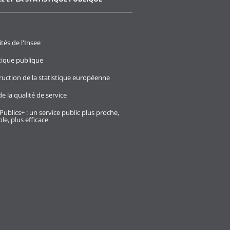
ités de l'Insee
stique publique
ruction de la statistique européenne
e la qualité de service
Publics+ : un service public plus proche,
le, plus efficace