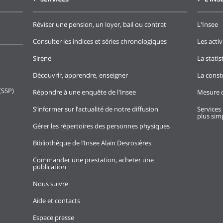
Réviser une pension, un loyer, bail ou contrat
L'Insee
Consulter les indices et séries chronologiques
Les activ
Sirene
La stati
Découvrir, apprendre, enseigner
La const
(SSP)
Répondre à une enquête de l'Insee
Mesure d
S’informer sur l’actualité de notre diffusion
Services 
plus simp
Gérer les répertoires des personnes physiques
Bibliothèque de l’Insee Alain Desrosières
Commander une prestation, acheter une
publication
Nous suivre
Aide et contacts
Espace presse