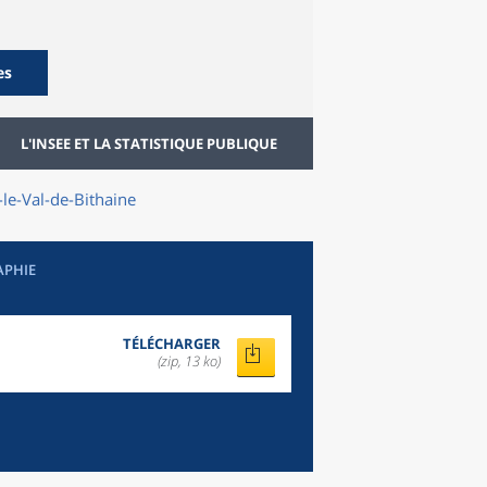
es
L'INSEE ET LA STATISTIQUE PUBLIQUE
-le-Val-de-Bithaine
APHIE
TÉLÉCHARGER
(zip, 13 ko)