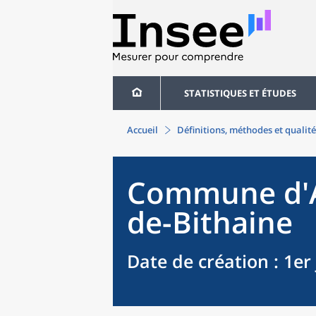
STATISTIQUES ET ÉTUDES
Accueil
Définitions, méthodes et qualité
Commune
d'
de-Bithaine
Date de création
: 1er