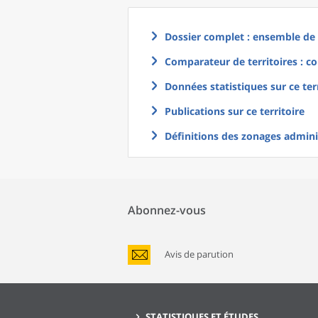
Dossier complet : ensemble de g
Comparateur de territoires : co
Données statistiques sur ce ter
Publications sur ce territoire
Définitions des zonages adminis
Abonnez-vous
Avis de parution
STATISTIQUES ET ÉTUDES