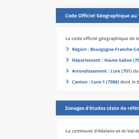
Code Officiel Géographique au 
Le code officiel géographique
de l
Région
: Bourgogne-Franche-Co
Département
: Haute-Saône (70
Arrondissement
: Lure (701)
don
Canton
: Lure-1 (7006)
dont le 
Zonages d’études (date de référ
La commune
d'
Adelans-et-le-Val-d