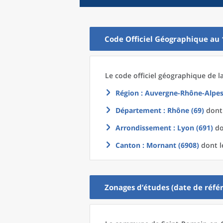
Code Officiel Géographique au 
Le code officiel géographique
de l
Région
: Auvergne-Rhône-Alpes
Département
: Rhône (69)
dont 
Arrondissement
: Lyon (691)
do
Canton
: Mornant (6908)
dont l
Zonages d’études (date de référ