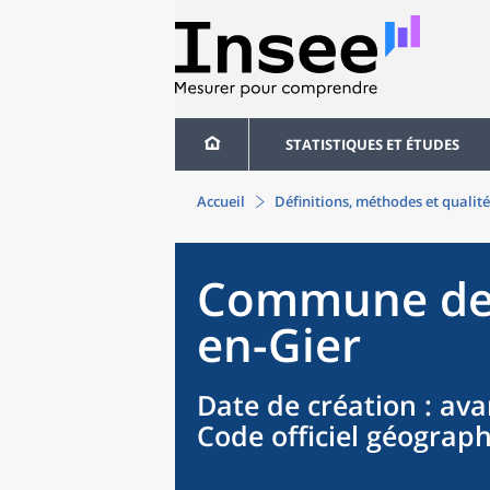
STATISTIQUES ET ÉTUDES
Accueil
Définitions, méthodes et qualité
Commune
d
en-Gier
Date de création
: ava
Code officiel géograp