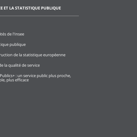
EE ET LA STATISTIQUE PUBLIQUE
ités de l'Insee
stique publique
ruction de la statistique européenne
e la qualité de service
Publics+ : un service public plus proche,
le, plus efficace