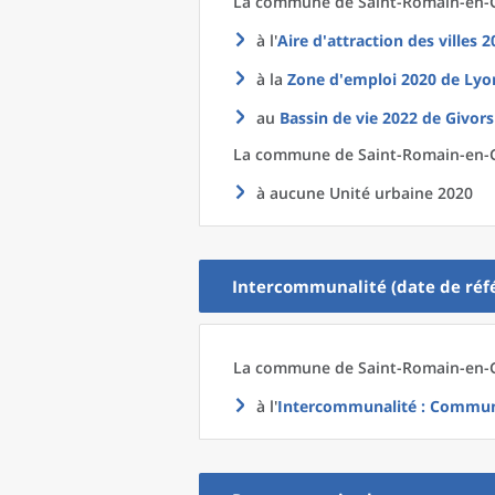
La commune
de
Saint-Romain-en-G
à l'
Aire d'attraction des villes 
à la
Zone d'emploi 2020
de
Lyo
au
Bassin de vie 2022
de
Givors
La commune
de
Saint-Romain-en-Gi
à aucune Unité urbaine 2020
Intercommunalité (date de réfé
La commune
de
Saint-Romain-en-G
à l'
Intercommunalité
: Communa