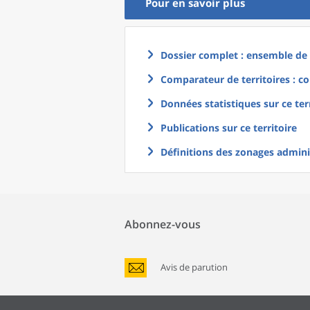
Pour en savoir plus
Dossier complet : ensemble de g
Comparateur de territoires : co
Données statistiques sur ce ter
Publications sur ce territoire
Définitions des zonages adminis
Abonnez-vous
Avis de parution