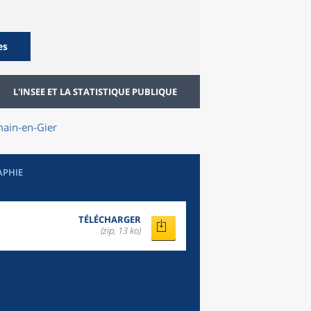
es
L'INSEE ET LA STATISTIQUE PUBLIQUE
main-en-Gier
APHIE
TÉLÉCHARGER
(zip, 13 ko)