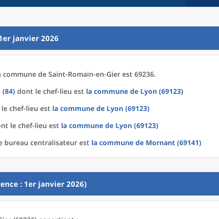
1er janvier 2026
a
commune
de
Saint-Romain-en-Gier est 69236.
 (84)
dont le chef-lieu est
la commune
de
Lyon (69123)
le chef-lieu est
la commune
de
Lyon (69123)
nt le chef-lieu est
la commune
de
Lyon (69123)
e bureau centralisateur est
la commune
de
Mornant (69141)
ence : 1er janvier 2026)