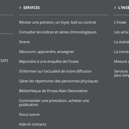
SERVICES
L'INS
Réviser une pension, un loyer, bail ou contrat
L'Insee
Consulter les indices et séries chronologiques
Les activ
Sirene
La stati
Découvrir, apprendre, enseigner
La const
(SSP)
Répondre à une enquête de l'Insee
Mesure d
S’informer sur l’actualité de notre diffusion
Services 
plus simp
Gérer les répertoires des personnes physiques
Bibliothèque de l’Insee Alain Desrosières
Commander une prestation, acheter une
publication
Nous suivre
Aide et contacts