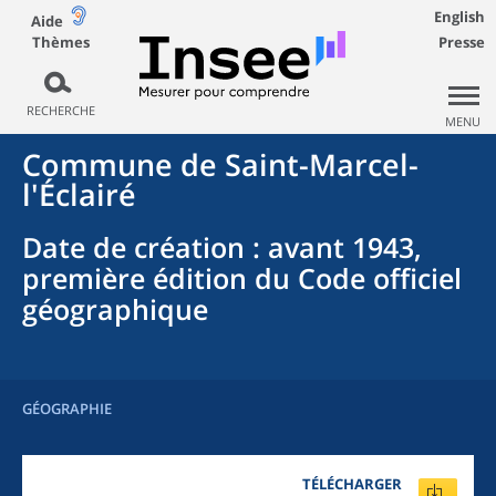
English
Aide
Thèmes
Presse
RECHERCHE
MENU
Commune
de
Saint-Marcel-
l'Éclairé
Date de création
: avant 1943,
première édition du Code officiel
géographique
GÉOGRAPHIE
TÉLÉCHARGER