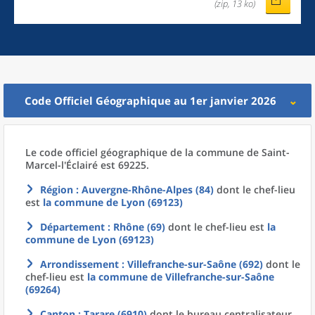
(zip, 13 ko)
Code Officiel Géographique au 1er janvier 2026
Le code officiel géographique
de la
commune
de
Saint-
Marcel-l'Éclairé est 69225.
Région
: Auvergne-Rhône-Alpes (84)
dont le chef-lieu
est
la commune
de
Lyon (69123)
Département
: Rhône (69)
dont le chef-lieu est
la
commune
de
Lyon (69123)
Arrondissement
: Villefranche-sur-Saône (692)
dont le
chef-lieu est
la commune
de
Villefranche-sur-Saône
(69264)
Canton
: Tarare (6910)
dont le bureau centralisateur