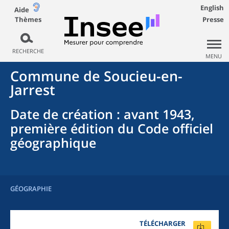
English
Aide
Thèmes
Presse
RECHERCHE
MENU
Commune
de
Soucieu-en-
Jarrest
Date de création
: avant 1943,
première édition du Code officiel
géographique
GÉOGRAPHIE
TÉLÉCHARGER