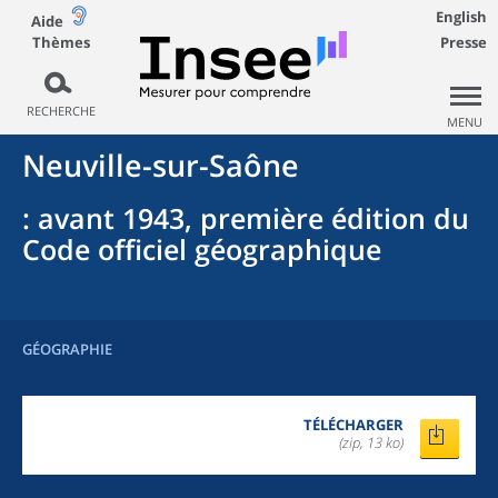
English
Aide
Thèmes
Presse
RECHERCHE
MENU
Neuville-sur-Saône
: avant 1943, première édition du
Code officiel géographique
GÉOGRAPHIE
TÉLÉCHARGER
(zip, 13 ko)