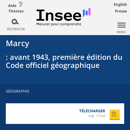
English
Aide
Thèmes
Presse
RECHERCHE
MENU
Marcy
: avant 1943, première édition du
Code officiel géographique
GÉOGRAPHIE
TÉLÉCHARGER
(zip, 13 ko)