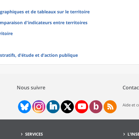
raphiques et de tableaux sur le territoire
mparaison d'indicateurs entre territoires
ritoire
tratifs, d’étude et d’action publique
Nous suivre
Contac
Aide et 
SERVICES
L'INS