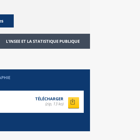
es
L'INSEE ET LA STATISTIQUE PUBLIQUE
APHIE
TÉLÉCHARGER
(zip, 13 ko)