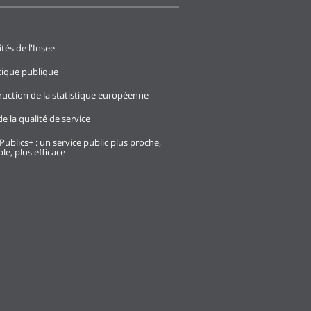
ités de l'Insee
stique publique
ruction de la statistique européenne
e la qualité de service
Publics+ : un service public plus proche,
le, plus efficace