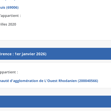
is (69006)
’appartient :
illes 2020
rence : 1er janvier 2026)
ppartient :
uté d'agglomération de L'Ouest Rhodanien (200040566)