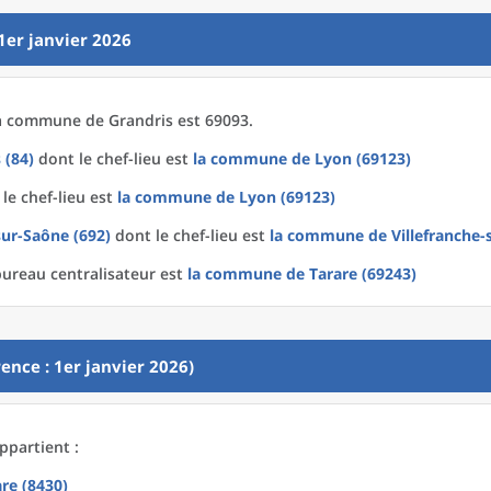
1er janvier 2026
a
commune
de
Grandris est 69093.
 (84)
dont le chef-lieu est
la commune
de
Lyon (69123)
le chef-lieu est
la commune
de
Lyon (69123)
sur-Saône (692)
dont le chef-lieu est
la commune
de
Villefranche-
bureau centralisateur est
la commune
de
Tarare (69243)
ence : 1er janvier 2026)
ppartient :
re (8430)