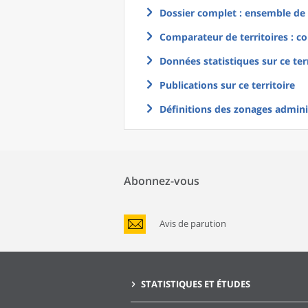
Dossier complet : ensemble de g
Comparateur de territoires : co
Données statistiques sur ce ter
Publications sur ce territoire
Définitions des zonages adminis
Abonnez-vous
Avis de parution
STATISTIQUES ET ÉTUDES