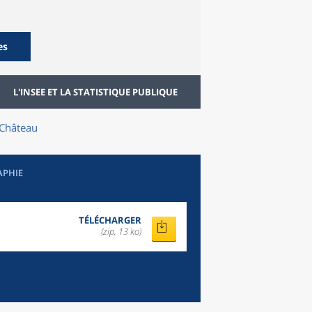
es
L'INSEE ET LA STATISTIQUE PUBLIQUE
-Château
APHIE
TÉLÉCHARGER
(zip, 13 ko)