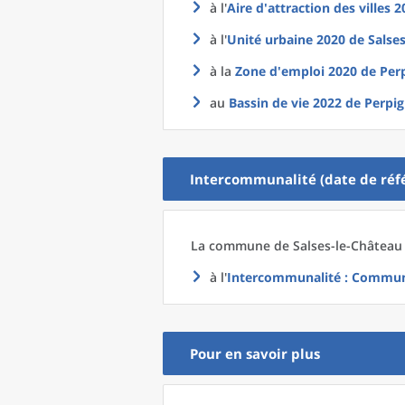
à l'
Aire d'attraction des villes 
à l'
Unité urbaine 2020
de
Salse
à la
Zone d'emploi 2020
de
Per
au
Bassin de vie 2022
de
Perpig
Intercommunalité (date de réfé
La commune
de
Salses-le-Château 
à l'
Intercommunalité
: Communa
Pour en savoir plus