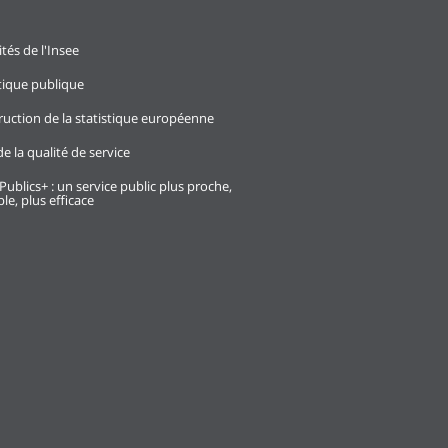
ités de l'Insee
stique publique
ruction de la statistique européenne
e la qualité de service
Publics+ : un service public plus proche,
le, plus efficace