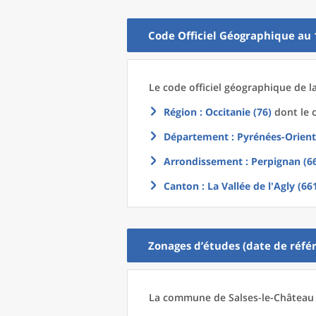
Code Officiel Géographique au 
Le code officiel géographique
de l
Région
: Occitanie (76)
dont le c
Département
: Pyrénées-Orient
Arrondissement
: Perpignan (6
Canton
: La Vallée de l'Agly (66
Zonages d’études (date de référ
La commune
de
Salses-le-Château 