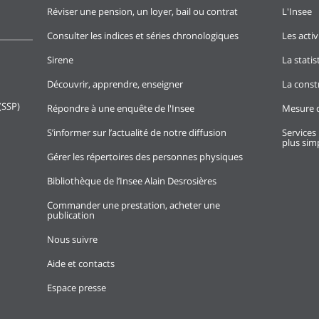
Réviser une pension, un loyer, bail ou contrat
L'Insee
Consulter les indices et séries chronologiques
Les activ
Sirene
La stati
Découvrir, apprendre, enseigner
La const
(SSP)
Répondre à une enquête de l'Insee
Mesure d
S’informer sur l’actualité de notre diffusion
Services 
plus simp
Gérer les répertoires des personnes physiques
Bibliothèque de l’Insee Alain Desrosières
Commander une prestation, acheter une
publication
Nous suivre
Aide et contacts
Espace presse