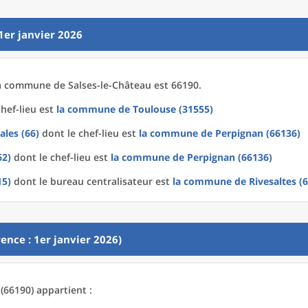
1er janvier 2026
a
commune
de
Salses-le-Château est 66190.
hef-lieu est
la commune
de
Toulouse (31555)
ales (66)
dont le chef-lieu est
la commune
de
Perpignan (66136)
62)
dont le chef-lieu est
la commune
de
Perpignan (66136)
15)
dont le bureau centralisateur est
la commune
de
Rivesaltes (
ence : 1er janvier 2026)
(66190) appartient :