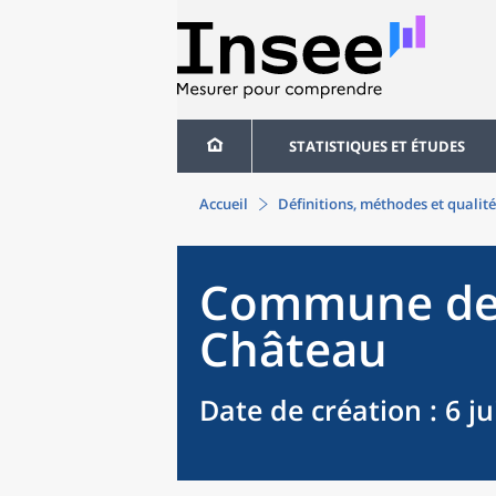
STATISTIQUES ET ÉTUDES
Accueil
Définitions, méthodes et qualité
Commune
d
Château
Date de création
: 6 j