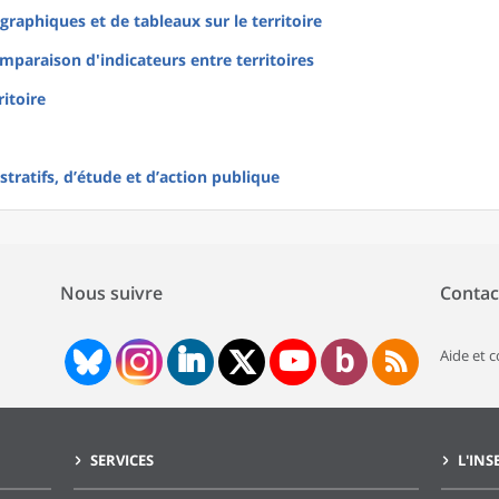
raphiques et de tableaux sur le territoire
mparaison d'indicateurs entre territoires
ritoire
tratifs, d’étude et d’action publique
Nous suivre
Contac
Aide et 
SERVICES
L'INS