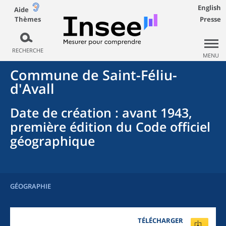
English
Aide
Thèmes
Presse
RECHERCHE
MENU
Commune
de
Saint-Féliu-
d'Avall
Date de création
: avant 1943,
première édition du Code officiel
géographique
GÉOGRAPHIE
TÉLÉCHARGER