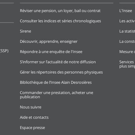
Réviser une pension, un loyer, bail ou contrat
L'Insee
Consulter les indices et séries chronologiques
Les activ
Sirene
La stati
Découvrir, apprendre, enseigner
La const
(SSP)
Répondre à une enquête de l'Insee
Mesure d
S’informer sur l’actualité de notre diffusion
Services 
plus simp
Gérer les répertoires des personnes physiques
Bibliothèque de l’Insee Alain Desrosières
Commander une prestation, acheter une
publication
Nous suivre
Aide et contacts
Espace presse