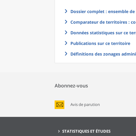
Dossier complet : ensemble de g
Comparateur de territoires : co
Données statistiques sur ce ter
Publications sur ce territoire
Définitions des zonages adminis
Abonnez-vous
Avis de parution
STATISTIQUES ET ÉTUDES