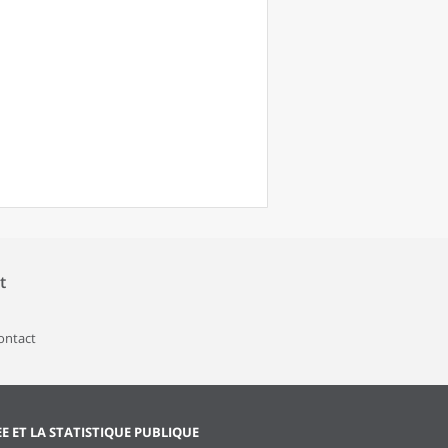
t
contact
EE ET LA STATISTIQUE PUBLIQUE