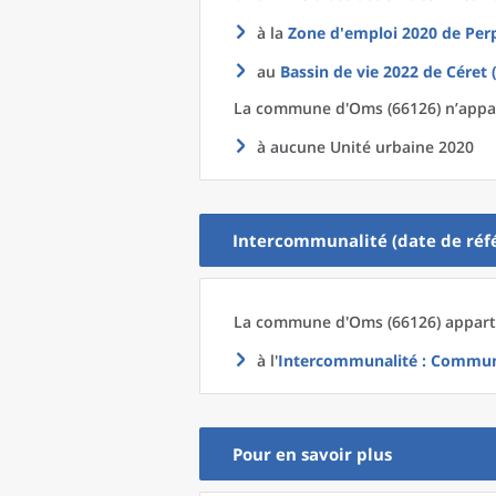
à la
Zone d'emploi 2020
de
Per
au
Bassin de vie 2022
de
Céret 
La commune
d'
Oms (66126) n’appar
à aucune Unité urbaine 2020
Intercommunalité (date de réfé
La commune
d'
Oms (66126) apparti
à l'
Intercommunalité
: Commun
Pour en savoir plus