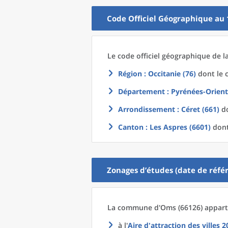
Code Officiel Géographique au 
Le code officiel géographique
de l
Région
: Occitanie (76)
dont le c
Département
: Pyrénées-Orient
Arrondissement
: Céret (661)
do
Canton
: Les Aspres (6601)
dont
Zonages d’études (date de référ
La commune
d'
Oms (66126) apparti
à l'
Aire d'attraction des villes 