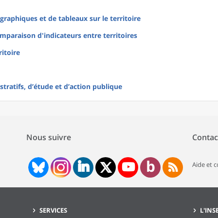
raphiques et de tableaux sur le territoire
mparaison d'indicateurs entre territoires
ritoire
tratifs, d’étude et d’action publique
Nous suivre
Contac
Aide et 
SERVICES
L'INS