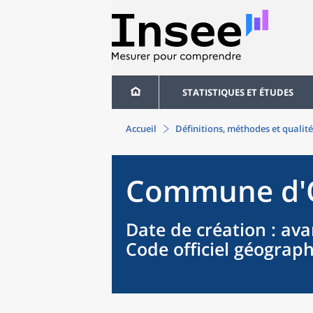
STATISTIQUES ET ÉTUDES
Accueil
Définitions, méthodes et qualité
Commune
d'
Date de création
: ava
Code officiel géograp