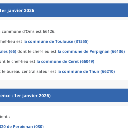
1er janvier 2026
a
commune
d'
Oms est 66126.
hef-lieu est
la commune
de
Toulouse (31555)
ales (66)
dont le chef-lieu est
la commune
de
Perpignan (66136)
nt le chef-lieu est
la commune
de
Céret (66049)
 le bureau centralisateur est
la commune
de
Thuir (66210)
ence : 1er janvier 2026)
ent :
2020
de
Perpignan (030)