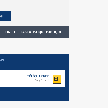
es
L'INSEE ET LA STATISTIQUE PUBLIQUE
APHIE
TÉLÉCHARGER
(zip, 13 ko)