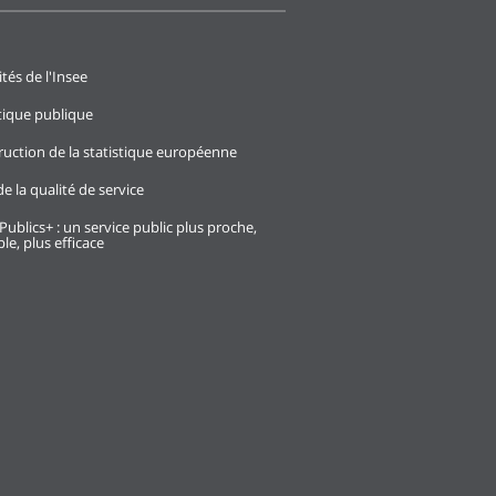
ités de l'Insee
stique publique
ruction de la statistique européenne
e la qualité de service
Publics+ : un service public plus proche,
le, plus efficace