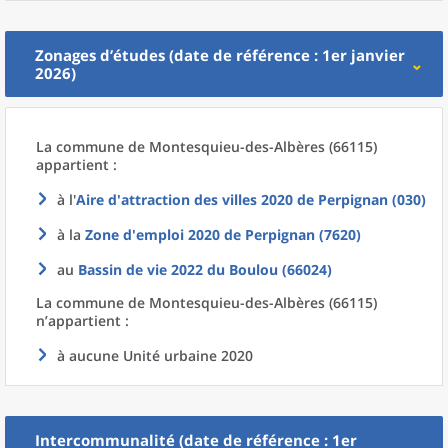
Zonages d’études (date de référence : 1er janvier
2026)
La commune
de
Montesquieu-des-Albères (66115)
appartient :
à l'
Aire d'attraction des villes 2020
de
Perpignan (030)
à la
Zone d'emploi 2020
de
Perpignan (7620)
au
Bassin de vie 2022
du
Boulou (66024)
La commune
de
Montesquieu-des-Albères (66115)
n’appartient :
à aucune Unité urbaine 2020
Intercommunalité (date de référence : 1er