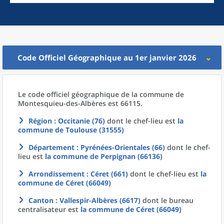
Code Officiel Géographique au 1er janvier 2026
Le code officiel géographique
de la
commune
de
Montesquieu-des-Albères est 66115.
Région
: Occitanie (76)
dont le chef-lieu est
la
commune
de
Toulouse (31555)
Département
: Pyrénées-Orientales (66)
dont le chef-
lieu est
la commune
de
Perpignan (66136)
Arrondissement
: Céret (661)
dont le chef-lieu est
la
commune
de
Céret (66049)
Canton
: Vallespir-Albères (6617)
dont le bureau
centralisateur est
la commune
de
Céret (66049)