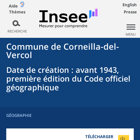
English
Aide
Thèmes
Presse
RECHERCHE
MENU
Commune
de
Corneilla-del-
Vercol
Date de création
: avant 1943,
première édition du Code officiel
géographique
GÉOGRAPHIE
TÉLÉCHARGER