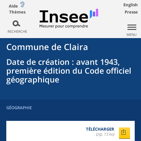
English
Aide
Thèmes
Presse
RECHERCHE
MENU
Commune
de
Claira
Date de création
: avant 1943,
première édition du Code officiel
géographique
GÉOGRAPHIE
TÉLÉCHARGER
(zip, 13 ko)