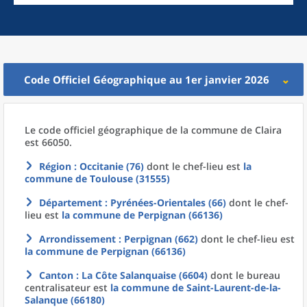
Code Officiel Géographique au 1er janvier 2026
Le code officiel géographique
de la
commune
de
Claira
est 66050.
Région
: Occitanie (76)
dont le chef-lieu est
la
commune
de
Toulouse (31555)
Département
: Pyrénées-Orientales (66)
dont le chef-
lieu est
la commune
de
Perpignan (66136)
Arrondissement
: Perpignan (662)
dont le chef-lieu est
la commune
de
Perpignan (66136)
Canton
: La Côte Salanquaise (6604)
dont le bureau
centralisateur est
la commune
de
Saint-Laurent-de-la-
Salanque (66180)