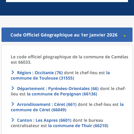
Code Officiel Géographique au 1er janvier 2026
Le code officiel géographique
de la
commune
de
Camélas
est 66033.
Région
: Occitanie (76)
dont le chef-lieu est
la
commune
de
Toulouse (31555)
Département
: Pyrénées-Orientales (66)
dont le chef-
lieu est
la commune
de
Perpignan (66136)
Arrondissement
: Céret (661)
dont le chef-lieu est
la
commune
de
Céret (66049)
Canton
: Les Aspres (6601)
dont le bureau
centralisateur est
la commune
de
Thuir (66210)