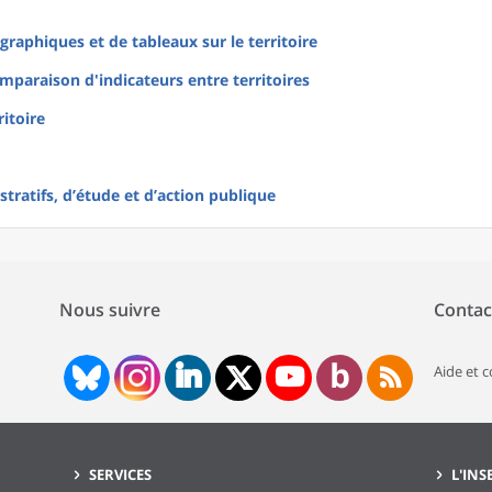
raphiques et de tableaux sur le territoire
mparaison d'indicateurs entre territoires
ritoire
tratifs, d’étude et d’action publique
Nous suivre
Contac
Aide et 
SERVICES
L'INS