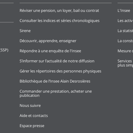
Réviser une pension, un loyer, bail ou contrat
L'Insee
Consulter les indices et séries chronologiques
Les activ
Sirene
La stati
Découvrir, apprendre, enseigner
La const
(SSP)
Répondre à une enquête de l'Insee
Mesure d
S’informer sur l’actualité de notre diffusion
Services 
plus simp
Gérer les répertoires des personnes physiques
Bibliothèque de l’Insee Alain Desrosières
Commander une prestation, acheter une
publication
Nous suivre
Aide et contacts
Espace presse