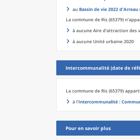
au
Bassin de vie 2022
d'
Arreau 
La commune
de
Ris (65379) n’appar
à aucune Aire d'attraction des v
à aucune Unité urbaine 2020
Intercommunalité (date de réfé
La commune
de
Ris (65379) appart
à l'
Intercommunalité
: Commun
Pour en savoir plus