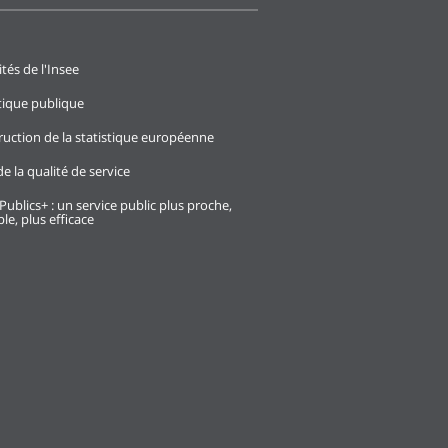
ités de l'Insee
stique publique
ruction de la statistique européenne
e la qualité de service
Publics+ : un service public plus proche,
le, plus efficace