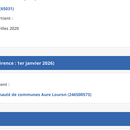
(65031)
tient :
illes 2020
rence : 1er janvier 2026)
ient :
auté de communes Aure Louron (246500573)