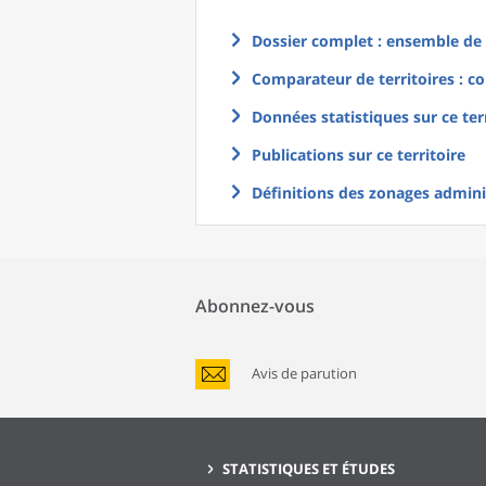
Dossier complet : ensemble de g
Comparateur de territoires : co
Données statistiques sur ce ter
Publications sur ce territoire
Définitions des zonages adminis
Abonnez-vous
Avis de parution
STATISTIQUES ET ÉTUDES