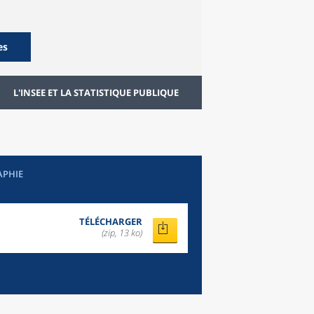
es
L'INSEE ET LA STATISTIQUE PUBLIQUE
APHIE
TÉLÉCHARGER
(zip, 13 ko)