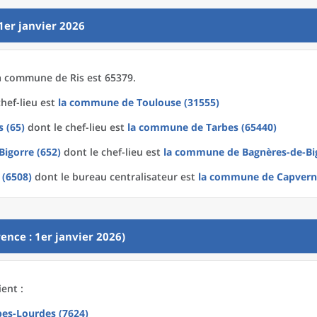
1er janvier 2026
a
commune
de
Ris est 65379.
hef-lieu est
la commune
de
Toulouse (31555)
 (65)
dont le chef-lieu est
la commune
de
Tarbes (65440)
Bigorre (652)
dont le chef-lieu est
la commune
de
Bagnères-de-Bi
 (6508)
dont le bureau centralisateur est
la commune
de
Capvern
ence : 1er janvier 2026)
ient :
bes-Lourdes (7624)