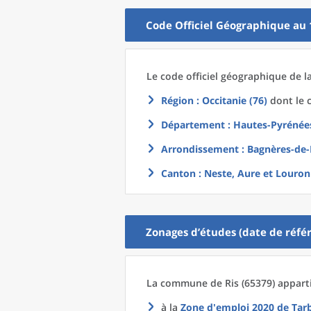
Code Officiel Géographique au 
Le code officiel géographique
de l
Région
: Occitanie (76)
dont le c
Département
: Hautes-Pyrénées
Arrondissement
: Bagnères-de-
Canton
: Neste, Aure et Louron
Zonages d’études (date de référ
La commune
de
Ris (65379) appart
à la
Zone d'emploi 2020
de
Tar