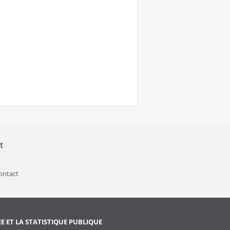
t
contact
EE ET LA STATISTIQUE PUBLIQUE