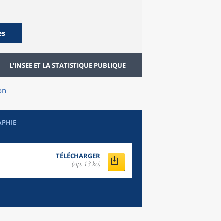
es
L'INSEE ET LA STATISTIQUE PUBLIQUE
on
APHIE
TÉLÉCHARGER
(zip, 13 ko)