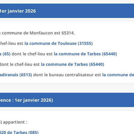
1er janvier 2026
a
commune
de
Monfaucon est 65314.
hef-lieu est
la commune
de
Toulouse (31555)
 (65)
dont le chef-lieu est
la commune
de
Tarbes (65440)
ont le chef-lieu est
la commune
de
Tarbes (65440)
diranais (6513)
dont le bureau centralisateur est
la commune
d
ence : 1er janvier 2026)
 appartient :
2020
de
Tarbes (085)