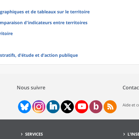
raphiques et de tableaux sur le territoire
mparaison d'indicateurs entre territoires
ritoire
tratifs, d’étude et d’action publique
Nous suivre
Contac
Aide et 
SERVICES
L'INS