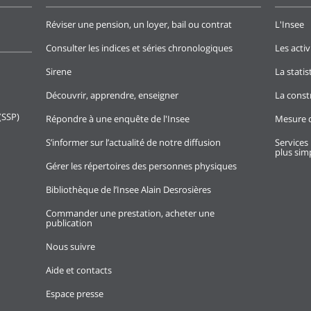
Réviser une pension, un loyer, bail ou contrat
L'Insee
Consulter les indices et séries chronologiques
Les activ
Sirene
La stati
Découvrir, apprendre, enseigner
La const
(SSP)
Répondre à une enquête de l'Insee
Mesure d
S’informer sur l’actualité de notre diffusion
Services 
plus simp
Gérer les répertoires des personnes physiques
Bibliothèque de l’Insee Alain Desrosières
Commander une prestation, acheter une
publication
Nous suivre
Aide et contacts
Espace presse