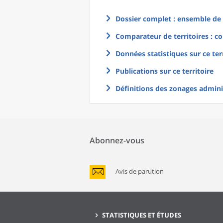
Dossier complet : ensemble de g
Comparateur de territoires : co
Données statistiques sur ce ter
Publications sur ce territoire
Définitions des zonages adminis
Abonnez-vous
Avis de parution
STATISTIQUES ET ÉTUDES