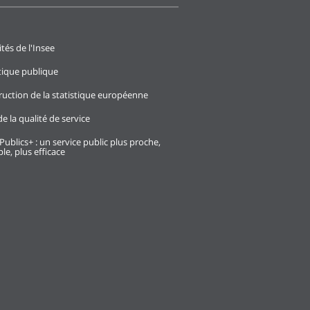
ités de l'Insee
stique publique
ruction de la statistique européenne
e la qualité de service
Publics+ : un service public plus proche,
le, plus efficace