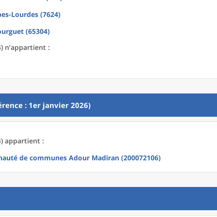
bes-Lourdes (7624)
urguet (65304)
 n’appartient :
rence : 1er janvier 2026)
 appartient :
auté de communes Adour Madiran (200072106)