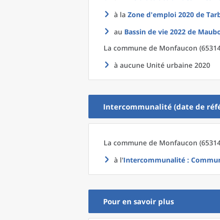
à la
Zone d'emploi 2020
de
Tar
au
Bassin de vie 2022
de
Maubo
La commune
de
Monfaucon (65314)
à aucune Unité urbaine 2020
Intercommunalité (date de réfé
La commune
de
Monfaucon (65314)
à l'
Intercommunalité
: Commun
Pour en savoir plus