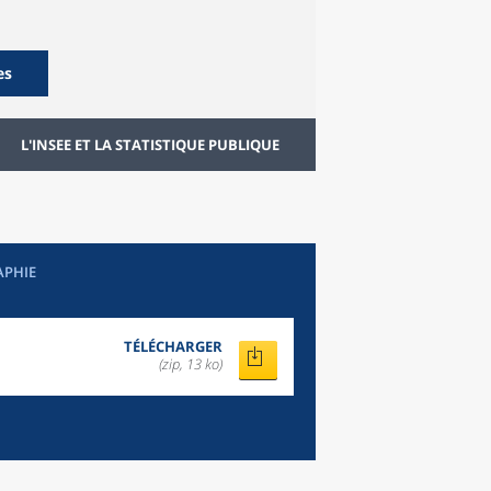
es
L'INSEE ET LA STATISTIQUE PUBLIQUE
APHIE
TÉLÉCHARGER
(zip, 13 ko)