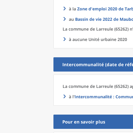
à la
Zone d'emploi 2020
de
Tar
au
Bassin de vie 2022
de
Maubo
La commune
de
Larreule (65262) n
à aucune Unité urbaine 2020
Intercommunalité (date de réfé
La commune
de
Larreule (65262) a
à l'
Intercommunalité
: Commun
Pour en savoir plus