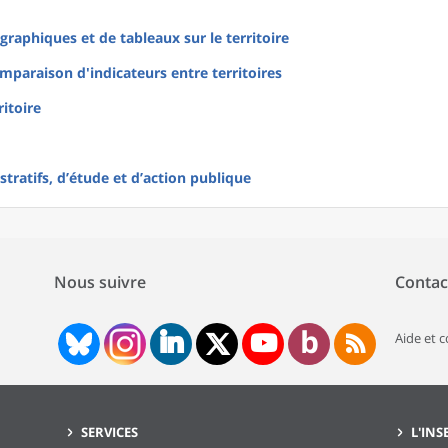
raphiques et de tableaux sur le territoire
mparaison d'indicateurs entre territoires
ritoire
tratifs, d’étude et d’action publique
Nous suivre
Contac
Aide et 
SERVICES
L'INS