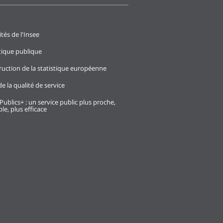
ités de l'Insee
stique publique
ruction de la statistique européenne
e la qualité de service
Publics+ : un service public plus proche,
le, plus efficace