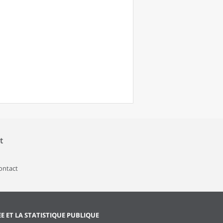
t
contact
EE ET LA STATISTIQUE PUBLIQUE