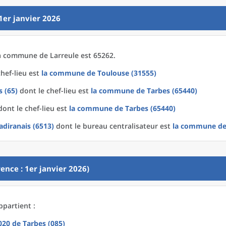
1er janvier 2026
a
commune
de
Larreule est 65262.
hef-lieu est
la commune
de
Toulouse (31555)
 (65)
dont le chef-lieu est
la commune
de
Tarbes (65440)
ont le chef-lieu est
la commune
de
Tarbes (65440)
diranais (6513)
dont le bureau centralisateur est
la commune
d
ence : 1er janvier 2026)
ppartient :
2020
de
Tarbes (085)