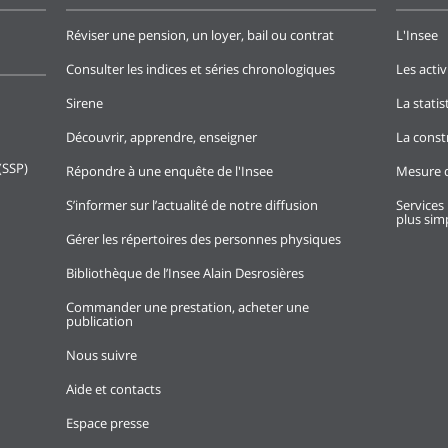
Réviser une pension, un loyer, bail ou contrat
L'Insee
Consulter les indices et séries chronologiques
Les activ
Sirene
La stati
Découvrir, apprendre, enseigner
La const
(SSP)
Répondre à une enquête de l'Insee
Mesure d
S’informer sur l’actualité de notre diffusion
Services 
plus simp
Gérer les répertoires des personnes physiques
Bibliothèque de l’Insee Alain Desrosières
Commander une prestation, acheter une
publication
Nous suivre
Aide et contacts
Espace presse