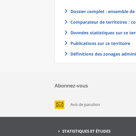
Dossier complet : ensemble de g
Comparateur de territoires : co
Données statistiques sur ce ter
Publications sur ce territoire
Définitions des zonages adminis
Abonnez-vous
Avis de parution
STATISTIQUES ET ÉTUDES