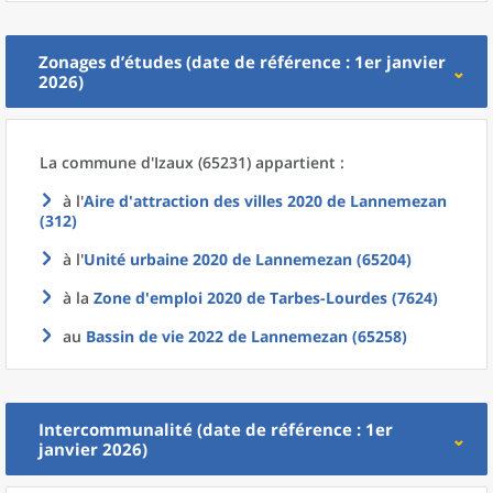
Zonages d’études (date de référence : 1er janvier
2026)
La commune
d'
Izaux (65231) appartient :
à l'
Aire d'attraction des villes 2020
de
Lannemezan
(312)
à l'
Unité urbaine 2020
de
Lannemezan (65204)
à la
Zone d'emploi 2020
de
Tarbes-Lourdes (7624)
au
Bassin de vie 2022
de
Lannemezan (65258)
Intercommunalité (date de référence : 1er
janvier 2026)