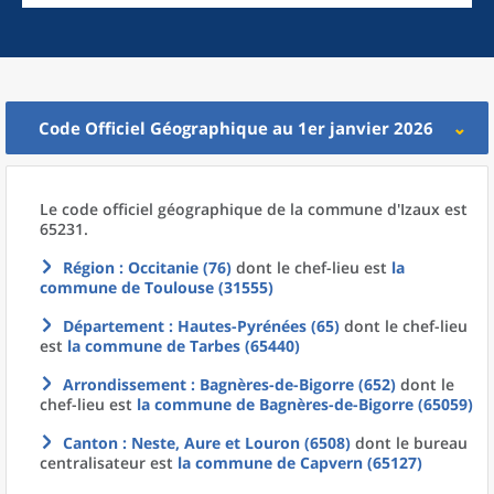
Code Officiel Géographique au 1er janvier 2026
Le code officiel géographique
de la
commune
d'
Izaux est
65231.
Région
: Occitanie (76)
dont le chef-lieu est
la
commune
de
Toulouse (31555)
Département
: Hautes-Pyrénées (65)
dont le chef-lieu
est
la commune
de
Tarbes (65440)
Arrondissement
: Bagnères-de-Bigorre (652)
dont le
chef-lieu est
la commune
de
Bagnères-de-Bigorre (65059)
Canton
: Neste, Aure et Louron (6508)
dont le bureau
centralisateur est
la commune
de
Capvern (65127)