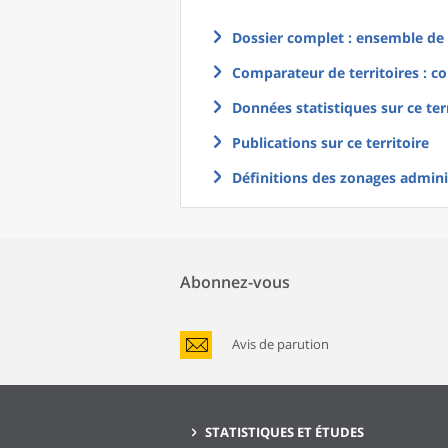
Dossier complet : ensemble de g
Comparateur de territoires : co
Données statistiques sur ce ter
Publications sur ce territoire
Définitions des zonages adminis
Abonnez-vous
Avis de parution
STATISTIQUES ET ÉTUDES