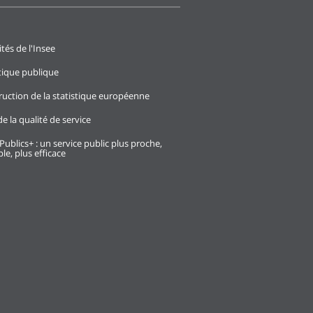
ités de l'Insee
stique publique
ruction de la statistique européenne
e la qualité de service
Publics+ : un service public plus proche,
le, plus efficace