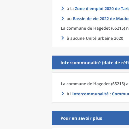
à la
Zone d'emploi 2020
de
Tar
au
Bassin de vie 2022
de
Maubo
La commune
de
Hagedet (65215) n
à aucune Unité urbaine 2020
Intercommunalité (date de réfé
La commune
de
Hagedet (65215) a
à l'
Intercommunalité
: Commun
Pour en savoir plus