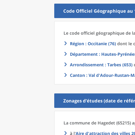
Code Officiel Géographique au 
Le code officiel géographique
de l
Région
: Occitanie (76)
dont le c
Département
: Hautes-Pyrénées
Arrondissement
: Tarbes (653)
d
Canton
: Val d'Adour-Rustan-Ma
Zonages d’études (date de référ
La commune
de
Hagedet (65215) a
à l'
Aire d'attraction des villes 