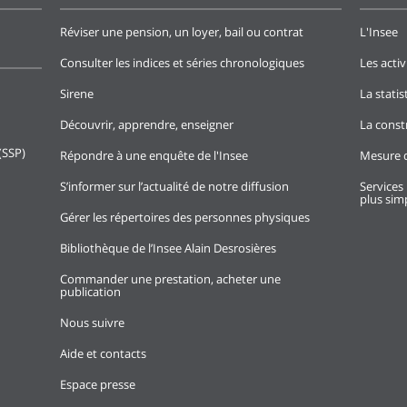
Réviser une pension, un loyer, bail ou contrat
L'Insee
Consulter les indices et séries chronologiques
Les activ
Sirene
La stati
Découvrir, apprendre, enseigner
La const
(SSP)
Répondre à une enquête de l'Insee
Mesure d
S’informer sur l’actualité de notre diffusion
Services 
plus simp
Gérer les répertoires des personnes physiques
Bibliothèque de l’Insee Alain Desrosières
Commander une prestation, acheter une
publication
Nous suivre
Aide et contacts
Espace presse