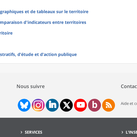
raphiques et de tableaux sur le territoire
mparaison d'indicateurs entre territoires
ritoire
tratifs, d’étude et d’action publique
Nous suivre
Contac
Aide et 
SERVICES
L'INS