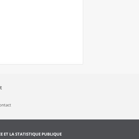
t
contact
EE ET LA STATISTIQUE PUBLIQUE