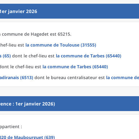
1er janvier 2026
a
commune
de
Hagedet est 65215.
hef-lieu est
la commune
de
Toulouse (31555)
 (65)
dont le chef-lieu est
la commune
de
Tarbes (65440)
ont le chef-lieu est
la commune
de
Tarbes (65440)
diranais (6513)
dont le bureau centralisateur est
la commune
d
ence : 1er janvier 2026)
ppartient :
2020
de
Maubourguet (639)