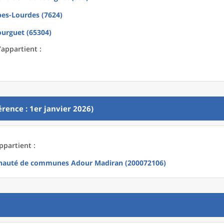
bes-Lourdes (7624)
urguet (65304)
’appartient :
rence : 1er janvier 2026)
ppartient :
auté de communes Adour Madiran (200072106)