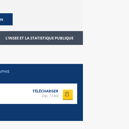
es
L'INSEE ET LA STATISTIQUE PUBLIQUE
APHIE
TÉLÉCHARGER
(zip, 13 ko)