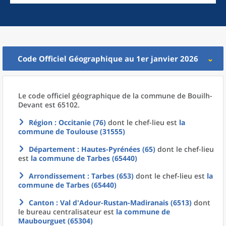
Code Officiel Géographique au 1er janvier 2026
Le code officiel géographique
de la
commune
de
Bouilh-
Devant est 65102.
Région
: Occitanie (76)
dont le chef-lieu est
la
commune
de
Toulouse (31555)
Département
: Hautes-Pyrénées (65)
dont le chef-lieu
est
la commune
de
Tarbes (65440)
Arrondissement
: Tarbes (653)
dont le chef-lieu est
la
commune
de
Tarbes (65440)
Canton
: Val d'Adour-Rustan-Madiranais (6513)
dont
le bureau centralisateur est
la commune
de
Maubourguet (65304)