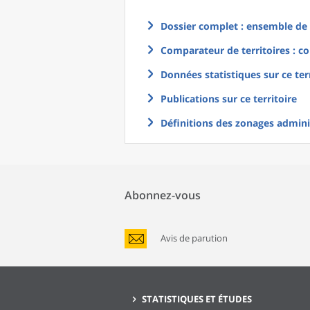
Dossier complet : ensemble de g
Comparateur de territoires : co
Données statistiques sur ce ter
Publications sur ce territoire
Définitions des zonages adminis
Abonnez-vous
Avis de parution
STATISTIQUES ET ÉTUDES