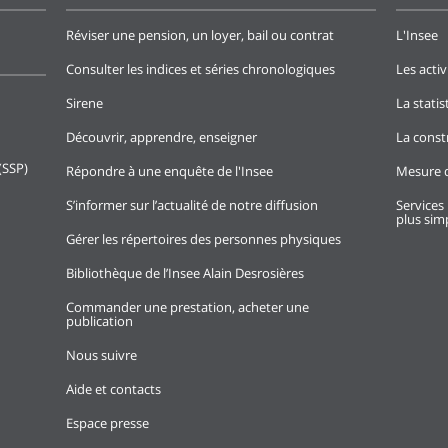
Réviser une pension, un loyer, bail ou contrat
L'Insee
Consulter les indices et séries chronologiques
Les activ
Sirene
La stati
Découvrir, apprendre, enseigner
La const
(SSP)
Répondre à une enquête de l'Insee
Mesure d
S’informer sur l’actualité de notre diffusion
Services 
plus simp
Gérer les répertoires des personnes physiques
Bibliothèque de l’Insee Alain Desrosières
Commander une prestation, acheter une
publication
Nous suivre
Aide et contacts
Espace presse