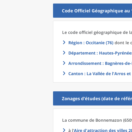
Code Officiel Géographique au 
Le code officiel géographique
de l
Région
: Occitanie (76)
dont le c
Département
: Hautes-Pyrénées
Arrondissement
: Bagnères-de-
Canton
: La Vallée de l'Arros et
Zonages d’études (date de référ
La commune
de
Bonnemazon (6509
à l'
Aire d'attraction des villes 