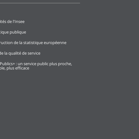
ités de l'Insee
stique publique
ruction de la statistique européenne
e la qualité de service
Publics+ : un service public plus proche,
le, plus efficace