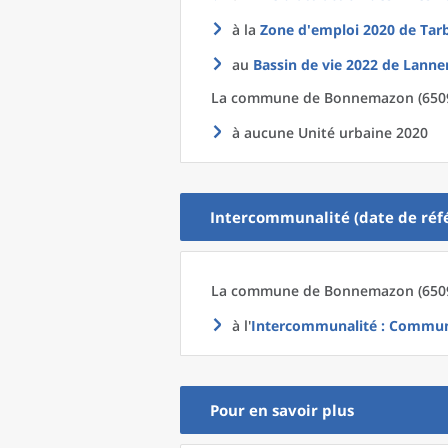
à la
Zone d'emploi 2020
de
Tar
au
Bassin de vie 2022
de
Lanne
La commune
de
Bonnemazon (65096
à aucune Unité urbaine 2020
Intercommunalité (date de réfé
La commune
de
Bonnemazon (6509
à l'
Intercommunalité
: Commun
Pour en savoir plus