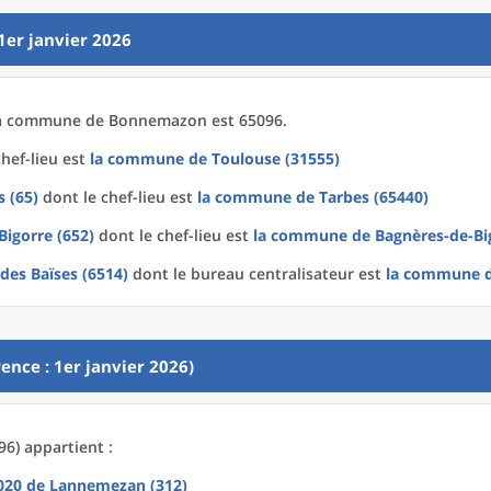
1er janvier 2026
a
commune
de
Bonnemazon est 65096.
hef-lieu est
la commune
de
Toulouse (31555)
 (65)
dont le chef-lieu est
la commune
de
Tarbes (65440)
Bigorre (652)
dont le chef-lieu est
la commune
de
Bagnères-de-Bi
 des Baïses (6514)
dont le bureau centralisateur est
la commune
ence : 1er janvier 2026)
6) appartient :
2020
de
Lannemezan (312)