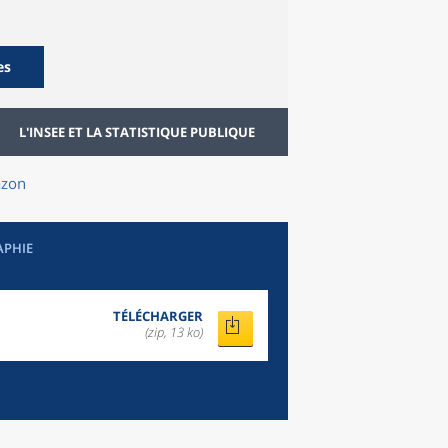
es
L'INSEE ET LA STATISTIQUE PUBLIQUE
zon
APHIE
TÉLÉCHARGER
(zip, 13 ko)