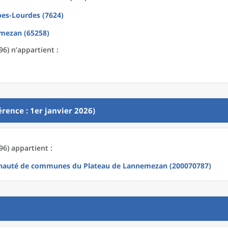
bes-Lourdes (7624)
mezan (65258)
) n’appartient :
rence : 1er janvier 2026)
6) appartient :
auté de communes du Plateau de Lannemezan (200070787)