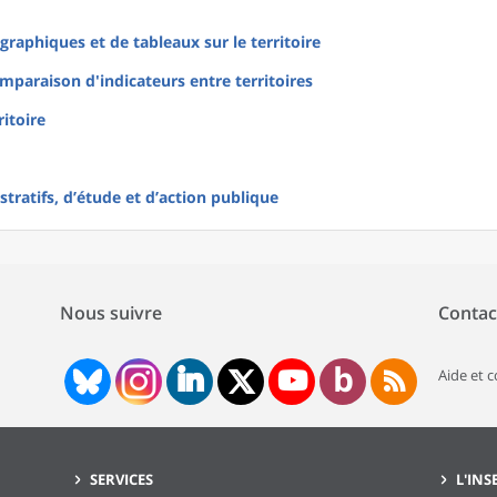
raphiques et de tableaux sur le territoire
mparaison d'indicateurs entre territoires
ritoire
tratifs, d’étude et d’action publique
Nous suivre
Contac
Aide et 
SERVICES
L'INS