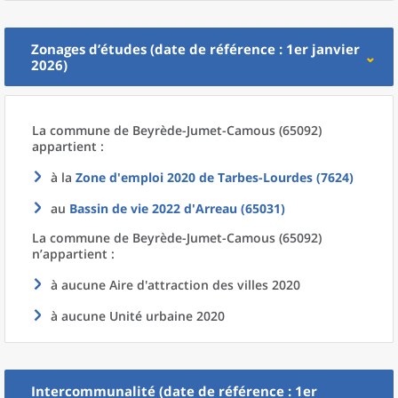
Zonages d’études (date de référence : 1er janvier
2026)
La commune
de
Beyrède-Jumet-Camous (65092)
appartient :
à la
Zone d'emploi 2020
de
Tarbes-Lourdes (7624)
au
Bassin de vie 2022
d'
Arreau (65031)
La commune
de
Beyrède-Jumet-Camous (65092)
n’appartient :
à aucune Aire d'attraction des villes 2020
à aucune Unité urbaine 2020
Intercommunalité (date de référence : 1er