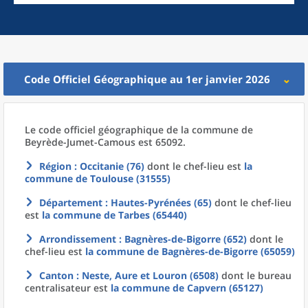
Code Officiel Géographique au 1er janvier 2026
Le code officiel géographique
de la
commune
de
Beyrède-Jumet-Camous est 65092.
Région
: Occitanie (76)
dont le chef-lieu est
la
commune
de
Toulouse (31555)
Département
: Hautes-Pyrénées (65)
dont le chef-lieu
est
la commune
de
Tarbes (65440)
Arrondissement
: Bagnères-de-Bigorre (652)
dont le
chef-lieu est
la commune
de
Bagnères-de-Bigorre (65059)
Canton
: Neste, Aure et Louron (6508)
dont le bureau
centralisateur est
la commune
de
Capvern (65127)