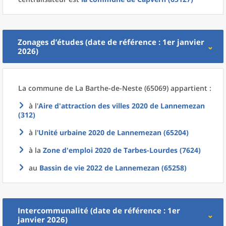
Zonages d’études (date de référence : 1er janvier
2026)
La commune
de La
Barthe-de-Neste (65069) appartient :
à l'
Aire d'attraction des villes 2020
de
Lannemezan
(312)
à l'
Unité urbaine 2020
de
Lannemezan (65204)
à la
Zone d'emploi 2020
de
Tarbes-Lourdes (7624)
au
Bassin de vie 2022
de
Lannemezan (65258)
Intercommunalité (date de référence : 1er
janvier 2026)