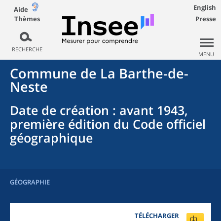
English
Aide
Thèmes
Presse
RECHERCHE
MENU
Commune
de La
Barthe-de-
Neste
Date de création
: avant 1943,
première édition du Code officiel
géographique
GÉOGRAPHIE
TÉLÉCHARGER