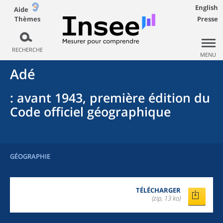
English
Aide
Thèmes
Presse
RECHERCHE
MENU
Adé
: avant 1943, première édition du
Code officiel géographique
GÉOGRAPHIE
TÉLÉCHARGER
(zip, 13 ko)