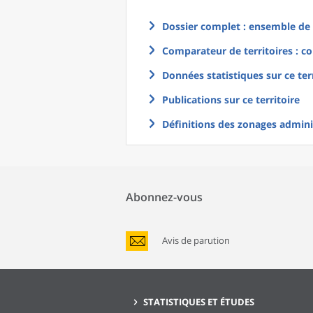
Dossier complet : ensemble de g
Comparateur de territoires : co
Données statistiques sur ce ter
Publications sur ce territoire
Définitions des zonages adminis
Abonnez-vous
Avis de parution
STATISTIQUES ET ÉTUDES