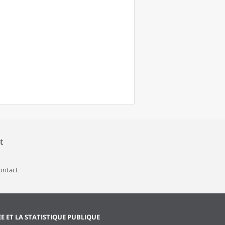
t
contact
EE ET LA STATISTIQUE PUBLIQUE