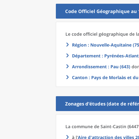
Code Officiel Géographique au 
Le code officiel géographique
de l
Région
: Nouvelle-Aquitaine (75
Département
: Pyrénées-Atlant
Arrondissement
: Pau (643)
dont
Canton
: Pays de Morlaàs et d
Zonages d’études (date de référ
La commune
de
Saint-Castin (6447
à l'
Aire d'attraction des villes 