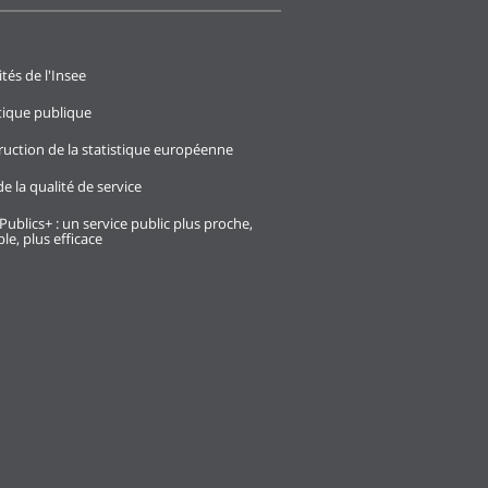
ités de l'Insee
stique publique
ruction de la statistique européenne
e la qualité de service
Publics+ : un service public plus proche,
le, plus efficace