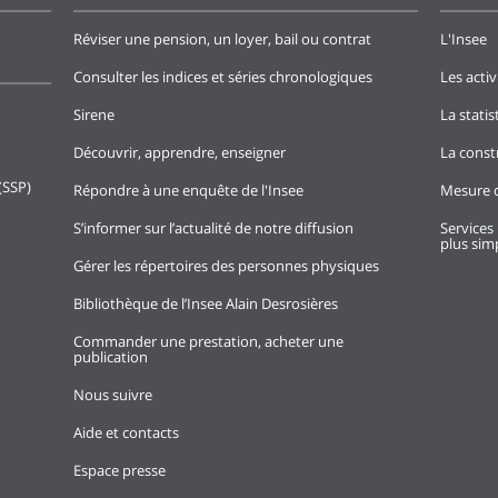
Réviser une pension, un loyer, bail ou contrat
L'Insee
Consulter les indices et séries chronologiques
Les activ
Sirene
La stati
Découvrir, apprendre, enseigner
La const
(SSP)
Répondre à une enquête de l'Insee
Mesure d
S’informer sur l’actualité de notre diffusion
Services 
plus simp
Gérer les répertoires des personnes physiques
Bibliothèque de l’Insee Alain Desrosières
Commander une prestation, acheter une
publication
Nous suivre
Aide et contacts
Espace presse