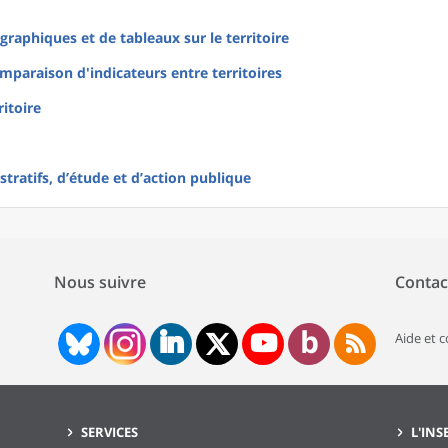
raphiques et de tableaux sur le territoire
mparaison d'indicateurs entre territoires
ritoire
tratifs, d’étude et d’action publique
Nous suivre
Contac
Aide et 
SERVICES
L'INS