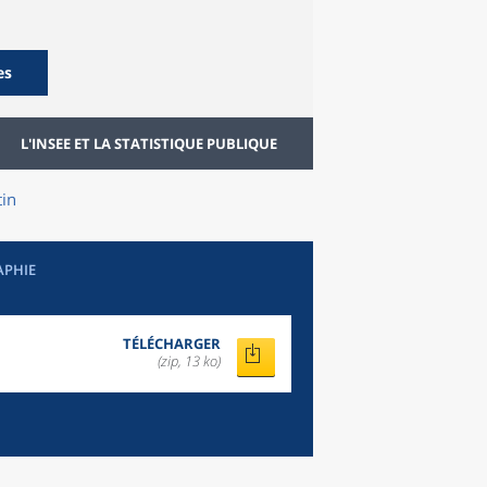
es
L'INSEE ET LA STATISTIQUE PUBLIQUE
tin
APHIE
TÉLÉCHARGER
(zip, 13 ko)