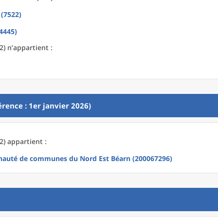
 (7522)
4445)
2) n’appartient :
rence : 1er janvier 2026)
2) appartient :
uté de communes du Nord Est Béarn (200067296)