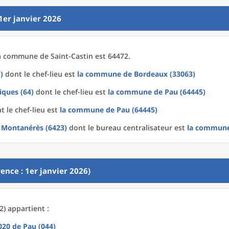
1er janvier 2026
a
commune
de
Saint-Castin est 64472.
)
dont le chef-lieu est
la commune
de
Bordeaux (33063)
iques (64)
dont le chef-lieu est
la commune
de
Pau (64445)
 le chef-lieu est
la commune
de
Pau (64445)
u Montanérès (6423)
dont le bureau centralisateur est
la commun
ence : 1er janvier 2026)
2) appartient :
2020
de
Pau (044)